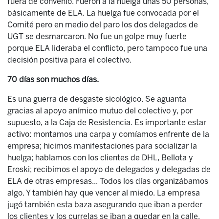
fuera de convenio. Fueron a la huelga unas 50 personas,
básicamente de ELA. La huelga fue convocada por el
Comité pero en medio del paro los dos delegados de
UGT se desmarcaron. No fue un golpe muy fuerte
porque ELA lideraba el conflicto, pero tampoco fue una
decisión positiva para el colectivo.
70 días son muchos días.
Es una guerra de desgaste sicológico. Se aguanta
gracias al apoyo anímico mutuo del colectivo y, por
supuesto, a la Caja de Resistencia. Es importante estar
activo: montamos una carpa y comíamos enfrente de la
empresa; hicimos manifestaciones para socializar la
huelga; hablamos con los clientes de DHL, Bellota y
Eroski; recibimos el apoyo de delegados y delegadas de
ELA de otras empresas... Todos los días organizábamos
algo. Y también hay que vencer al miedo. La empresa
jugó también esta baza asegurando que iban a perder
los clientes y los currelas se iban a quedar en la calle.