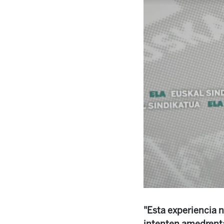
"Esta experiencia 
intenten amedrenta