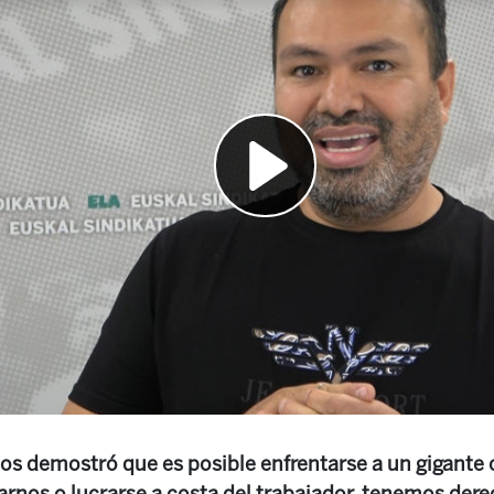
nos demostró que es posible enfrentarse a un gigan
rnos o lucrarse a costa del trabajador, tenemos der