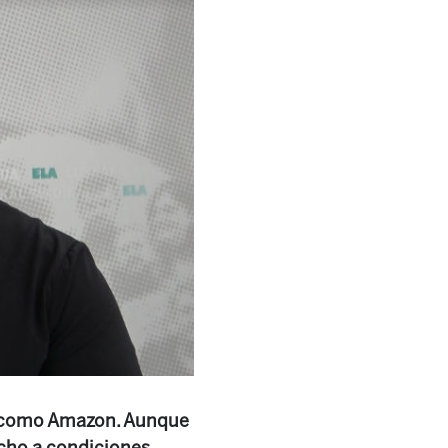
te como Amazon. Aunque
echo a condiciones