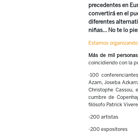
precedentes en Eur
convertirá en el pu
diferentes alternat
niñas... No te lo pi
Estamos organizando
Más de mil personas
coincidiendo con la p
-100 conferenciante
Azam, Joseba Azkarra
Christophe Cassou, 
cumbre de Copenhagu
filósofo Patrick Vivere
-200 artistas
-200 expositores