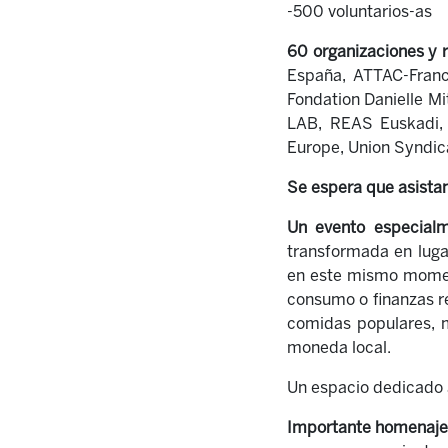
-500 voluntarios-as
60 organizaciones y 
España, ATTAC-France
Fondation Danielle Mi
LAB, REAS Euskadi, 
Europe, Union Syndica
Se espera que asistan
Un evento especialm
transformada en lugar
en este mismo moment
consumo o finanzas res
comidas populares, 
moneda local.
Un espacio dedicado 
Importante homenaje