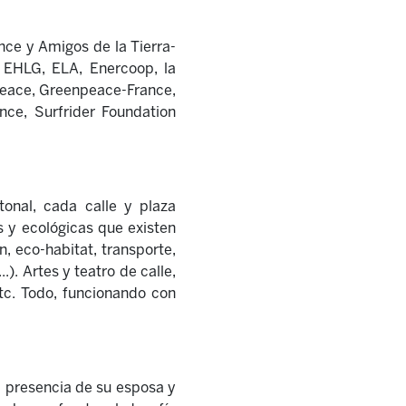
nce y Amigos de la Tierra-
, EHLG, ELA, Enercoop, la
npeace, Greenpeace-France,
nce, Surfrider Foundation
onal, cada calle y plaza
s y ecológicas que existen
 eco-habitat, transporte,
.). Artes y teatro de calle,
c. Todo, funcionando con
a presencia de su esposa y