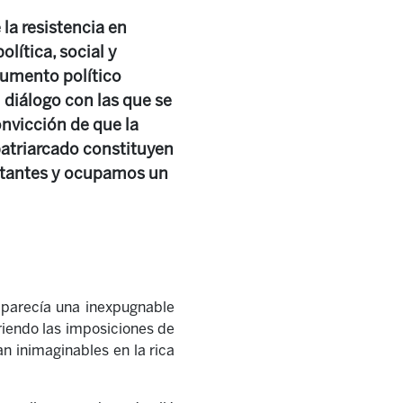
la resistencia en
lítica, social y
trumento político
 diálogo con las que se
onvicción de que la
 patriarcado constituyen
ortantes y ocupamos un
 parecía una inexpugnable
friendo las imposiciones de
n inimaginables en la rica