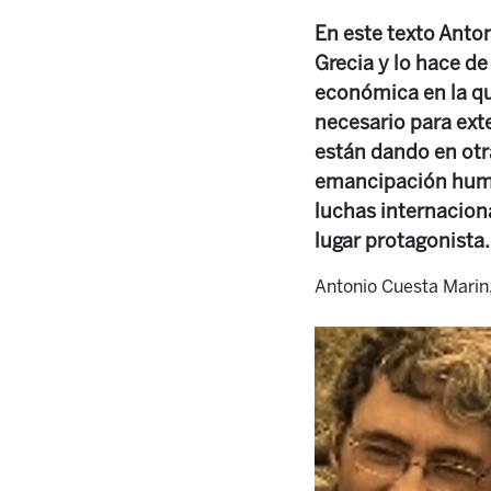
En este texto Anton
Grecia y lo hace de
económica en la que
necesario para ext
están dando en otr
emancipación humana
luchas internacion
lugar protagonista.
Antonio Cuesta Marin