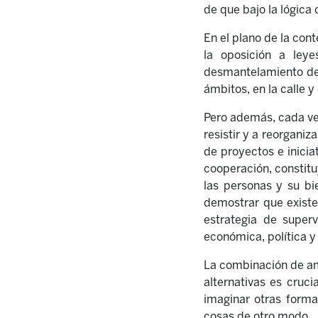
de que bajo la lógica 
En el plano de la con
la oposición a leye
desmantelamiento de 
ámbitos, en la calle y
Pero además, cada ve
resistir y a reorgani
de proyectos e inicia
cooperación, constit
las personas y su bi
demostrar que existen
estrategia de super
económica, política y 
La combinación de amb
alternativas es cruc
imaginar otras forma
cosas de otro modo.