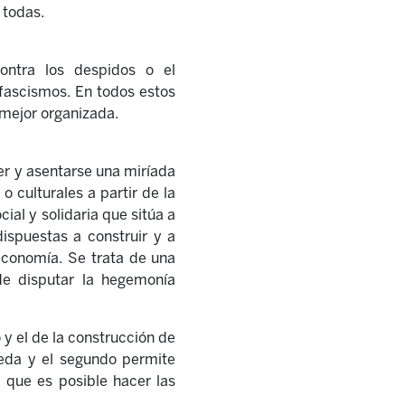
 todas.
contra los despidos o el
fascismos. En todos estos
y mejor organizada.
cer y asentarse una miríada
o culturales a partir de la
al y solidaria que sitúa a
ispuestas a construir y a
 economía. Se trata de una
de disputar la hegemonía
y el de la construcción de
queda y el segundo permite
 que es posible hacer las