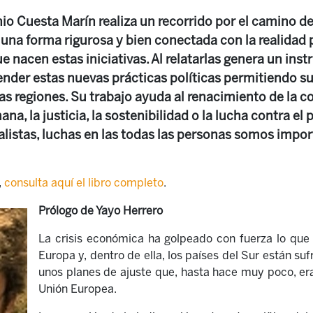
io Cuesta Marín realiza un recorrido por el camino de 
 una forma rigurosa y bien conectada con la realidad po
 nacen estas iniciativas. Al relatarlas genera un ins
ender estas nuevas prácticas políticas permitiendo su
as regiones. Su trabajo ayuda al renacimiento de la c
, la justicia, la sostenibilidad o la lucha contra el
alistas, luchas en las todas las personas somos imp
,
consulta aquí el libro completo
.
Prólogo de Yayo Herrero
La crisis económica ha golpeado con fuerza lo que
Europa y, dentro de ella, los países del Sur están su
unos planes de ajuste que, hasta hace muy poco, era
Unión Europea.