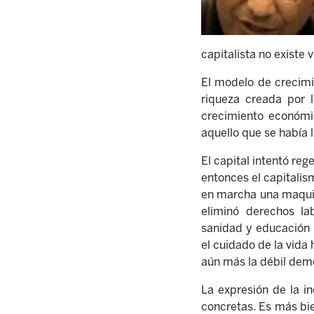
capitalista no existe 
El modelo de crecimie
riqueza creada por 
crecimiento económi
aquello que se había 
El capital intentó re
entonces el capitalis
en marcha una maquina
eliminó derechos lab
sanidad y educación p
el cuidado de la vida 
aún más la débil de
La expresión de la in
concretas. Es más bi