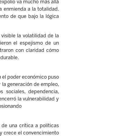
l expolio va mucho más allá
a enmienda a la totalidad.
nto de que bajo la lógica
sible la volatilidad de la
ieron el espejismo de un
traron con claridad cómo
 durable.
on el poder económico puso
y la generación de empleo,
os sociales, dependencia,
encerró la vulnerabilidad y
rosionando
de una crítica a políticas
y crece el convencimiento