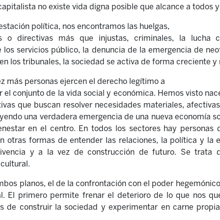
capitalista no existe vida digna posible que alcance a todos y
testación política, nos encontramos las huelgas,
s o directivas más que injustas, criminales, la lucha 
los servicios público, la denuncia de la emergencia de neo
 en los tribunales, la sociedad se activa de forma creciente 
z más personas ejercen el derecho legítimo a
zar el conjunto de la vida social y económica. Hemos visto na
tivas que buscan resolver necesidades materiales, afectivas 
uyendo una verdadera emergencia de una nueva economía soci
enestar en el centro. En todos los sectores hay personas d
 otras formas de entender las relaciones, la política y la
vivencia y a la vez de construcción de futuro. Se trata 
cultural.
os planos, el de la confrontación con el poder hegemónico 
ial. El primero permite frenar el deterioro de lo que nos 
s de construir la sociedad y experimentar en carne propia