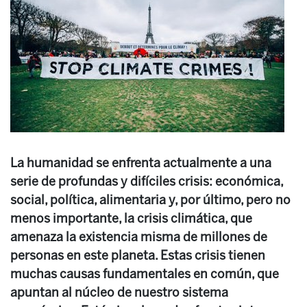
La humanidad se enfrenta actualmente a una
serie de profundas y difíciles crisis: económica,
social, política, alimentaria y, por último, pero no
menos importante, la crisis climática, que
amenaza la existencia misma de millones de
personas en este planeta. Estas crisis tienen
muchas causas fundamentales en común, que
apuntan al núcleo de nuestro sistema