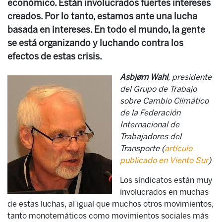
económico. Están involucrados fuertes intereses
creados. Por lo tanto, estamos ante una lucha
basada en intereses. En todo el mundo, la gente
se está organizando y luchando contra los
efectos de estas crisis.
Asbjørn Wahl
, presidente
del Grupo de Trabajo
sobre Cambio Climático
de la Federación
Internacional de
Trabajadores del
Transporte (
artículo
publicado en Viento Sur
)
Los sindicatos están muy
involucrados en muchas
de estas luchas, al igual que muchos otros movimientos,
tanto monotemáticos como movimientos sociales más