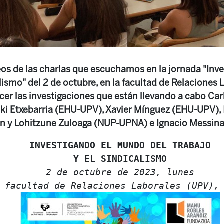
deos de las charlas que escuchamos en la jornada "Inv
alismo" del 2 de octubre, en la facultad de Relaciones 
ocer las investigaciones que están llevando a cabo Ca
ki Etxebarria (EHU-UPV), Xavier Mínguez (EHU-UPV),
án y Lohitzune Zuloaga (NUP-UPNA) e Ignacio Messin
INVESTIGANDO EL MUNDO DEL TRABAJO
Y EL SINDICALISMO
2 de octubre de 2023, lunes
 facultad de Relaciones Laborales (UPV),