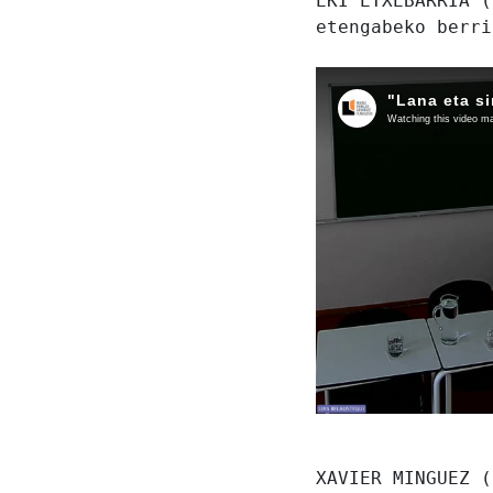
EKI ETXEBARRIA (
etengabeko berri
XAVIER MINGUEZ (