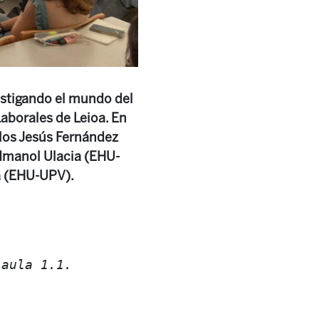
estigando el mundo del
Laborales de Leioa. En
rlos Jesús Fernández
 Imanol Ulacia (EHU-
a (EHU-UPV).
 aula 1.1.