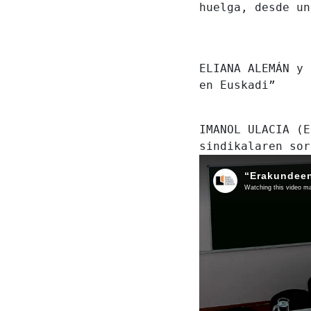
huelga, desde un
ELIANA ALEMÁN y
en Euskadi”
IMANOL ULACIA (
sindikalaren sor