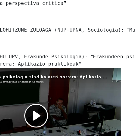
a perspectiva crítica”
 LOHITZUNE ZULOAGA (NUP-UPNA, Sociologia):
“
Mu
EHU-UPV, Erakunde Psikologia):
“
Erakundeen psi
rera: Aplikazio praktikoak”