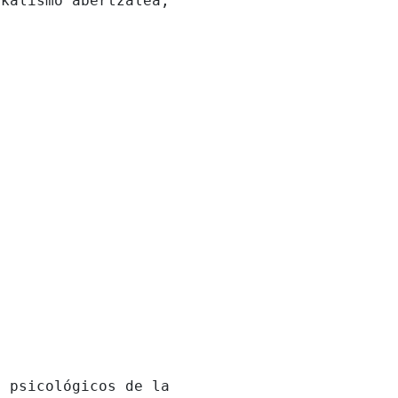
ikalismo abertzalea,
s psicológicos de la