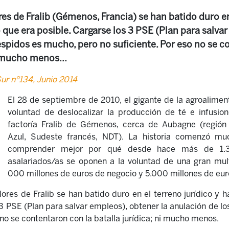
res de Fralib (Gémenos, Francia) se han batido duro en
que era posible. Cargarse los 3 PSE (Plan para salvar
espidos es mucho, pero no suficiente. Por eso no se c
i mucho menos...
ur nº134, Junio 2014
El 28 de septiembre de 2010, el gigante de la agroalimen
voluntad de deslocalizar la producción de té e infusion
factoría Fralib de Gémenos, cerca de Aubagne (región
Azul, Sudeste francés, NDT). La historia comenzó mu
comprender mejor por qué desde hace más de 1.
asalariados/as se oponen a la voluntad de una gran mul
000 millones de euros de negocio y 5.000 millones de eur
ores de Fralib se han batido duro en el terreno jurídico y 
 3 PSE (Plan para salvar empleos), obtener la anulación de l
 no se contentaron con la batalla jurídica; ni mucho menos.