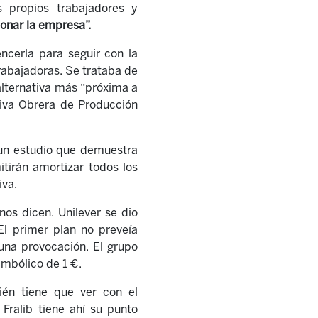
 propios trabajadores y
onar la empresa”.
encerla para seguir con la
trabajadoras. Se trataba de
alternativa más “próxima a
iva Obrera de Producción
 un estudio que demuestra
tirán amortizar todos los
iva.
nos dicen. Unilever se dio
 El primer plan no preveía
na provocación. El grupo
simbólico de 1 €.
ién tiene que ver con el
Fralib tiene ahí su punto