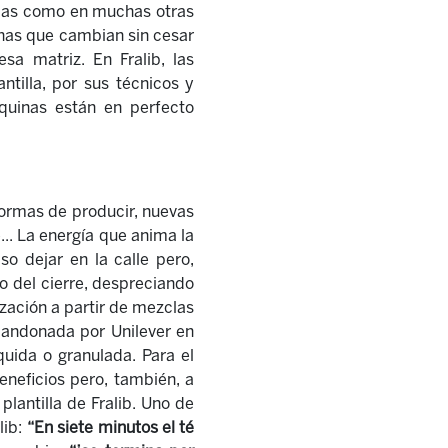
das como en muchas otras
rnas que cambian sin cesar
sa matriz. En Fralib, las
tilla, por sus técnicos y
uinas están en perfecto
formas de producir, nuevas
... La energía que anima la
so dejar en la calle pero,
 del cierre, despreciando
ización a partir de mezclas
bandonada por Unilever en
uida o granulada. Para el
neficios pero, también, a
lantilla de Fralib. Uno de
lib:
“En siete minutos el té