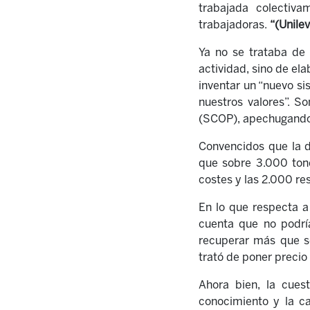
trabajada colectiva
trabajadoras.
“(Unile
Ya no se trataba de 
actividad, sino de ela
inventar un “nuevo si
nuestros valores”. 
(SCOP), apechugando 
Convencidos que la d
que sobre 3.000 tone
costes y las 2.000 re
En lo que respecta a 
cuenta que no podría 
recuperar más que s
trató de poner precio 
Ahora bien, la cues
conocimiento y la ca