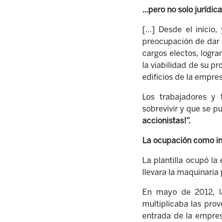
...pero no solo jurídica
[
…
]
Desde el inicio,
preocupación de dar a
cargos electos, logra
la viabilidad de su p
edificios de la empre
Los trabajadores y
sobrevivir y que se 
accionistas!”.
La ocupación como in
La plantilla ocupó l
llevara la maquinaria
En mayo de 2012, la
multiplicaba las prov
entrada de la empresa