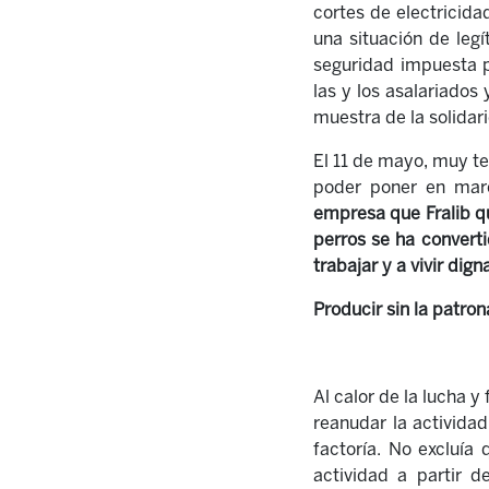
cortes de electricidad
una situación de leg
seguridad impuesta po
las y los asalariados
muestra de la solidari
El 11 de mayo, muy te
poder poner en march
empresa que Fralib q
perros se ha converti
trabajar y a vivir d
Producir sin la patron
Al calor de la lucha y 
reanudar la actividad
factoría. No excluía
actividad a partir d