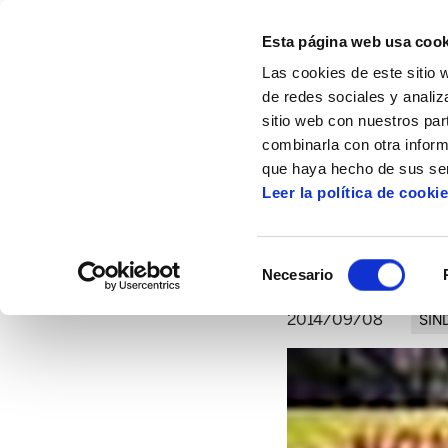
Esta página web usa cook
Las cookies de este sitio 
de redes sociales y analiz
sitio web con nuestros par
combinarla con otra inform
Inicio
Artículos
Cooperativa obrera Frali
que haya hecho de sus ser
Leer la política de cooki
Selección
Necesario
de
consentimiento
2014/09/08
SIN