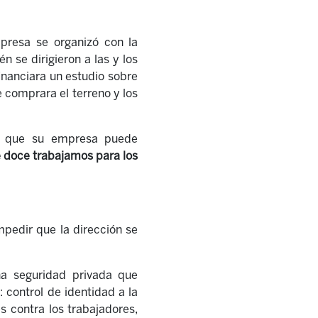
mpresa se organizó con la
 se dirigieron a las y los
inanciara un estudio sobre
e comprara el terreno y los
de que su empresa puede
 doce trabajamos para los
mpedir que la dirección se
a seguridad privada que
: control de identidad a la
s contra los trabajadores,