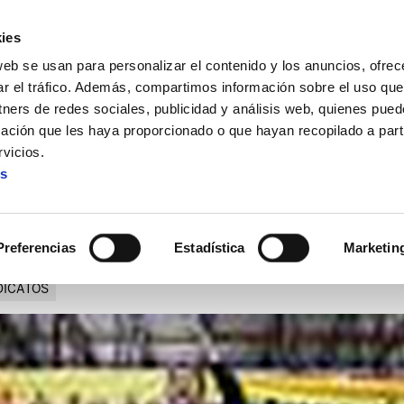
ies
web se usan para personalizar el contenido y los anuncios, ofrec
ar el tráfico. Además, compartimos información sobre el uso que
tners de redes sociales, publicidad y análisis web, quienes pue
ación que les haya proporcionado o que hayan recopilado a parti
b
vicios.
es
Cooperativa obrera Fralib
Preferencias
Estadística
Marketin
DICATOS