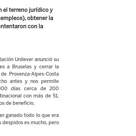
 el terreno jurídico y
 empleos), obtener la
ontentaron con la
tación Unilever anunció su
es a Bruselas y cerrar la
 de Provenza-Alpes-Costa
cho antes y nos permite
300 días cerca de 200
tinacional con más de 51.
os de beneficio.
han ganado todo lo que era
os despidos es mucho, pero