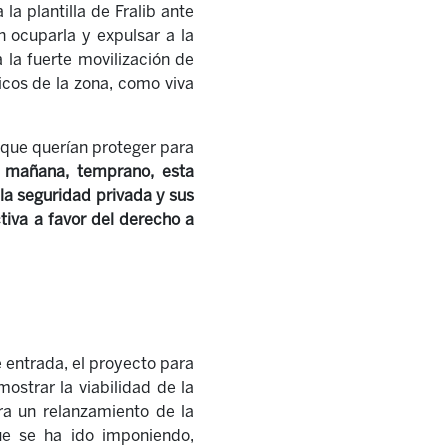
 la plantilla de Fralib ante
n ocuparla y expulsar a la
 la fuerte movilización de
ticos de la zona, como viva
 que querían proteger para
 mañana, temprano, esta
la seguridad privada y sus
tiva a favor del derecho a
De entrada, el proyecto para
ostrar la viabilidad de la
ra un relanzamiento de la
que se ha ido imponiendo,