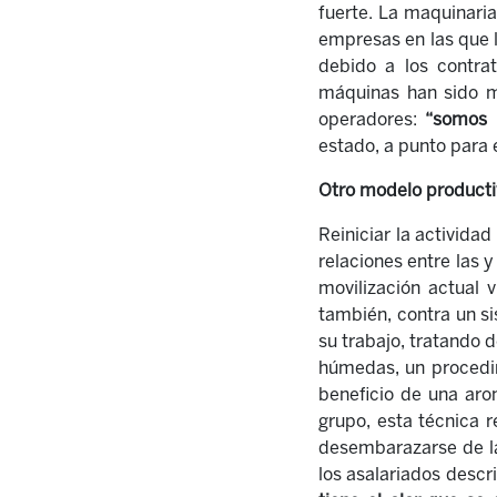
fuerte. La maquinar
empresas en las que l
debido a los contrat
máquinas han sido me
operadores:
“somos n
estado, a punto para 
Otro modelo producti
Reiniciar la activid
relaciones entre las 
movilización actual v
también, contra un s
su trabajo, tratando d
húmedas, un procedim
beneficio de una aro
grupo, esta técnica 
desembarazarse de la 
los asalariados descr