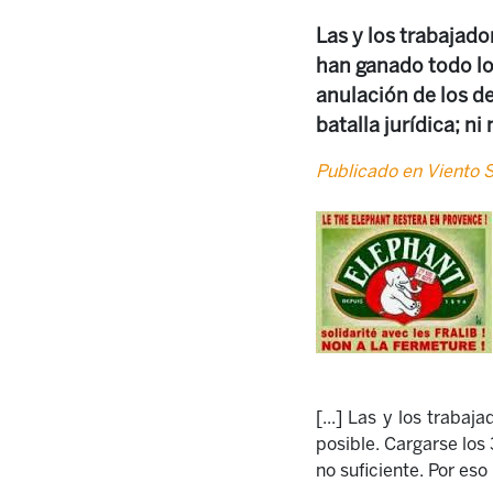
Las y los trabajado
han ganado todo lo 
anulación de los d
batalla jurídica; n
Publicado en Viento S
[
...
]
Las y los trabajad
posible. Cargarse los
no suficiente. Por eso