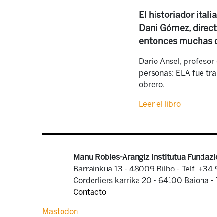
El historiador itali
Dani Gómez, direct
entonces muchas de
Dario Ansel, profesor 
personas: ELA fue tr
obrero.
Leer el libro
Manu Robles-Arangiz Institutua Fundazi
Barrainkua 13 - 48009 Bilbo -
Telf. +34
Corderliers karrika 20 - 64100 Baiona -
Contacto
Mastodon