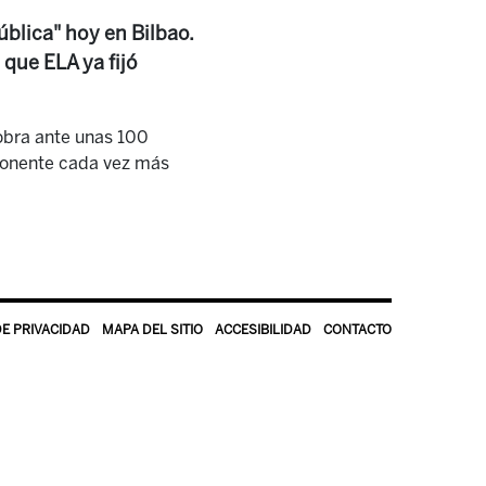
pública" hoy en Bilbao.
que ELA ya fijó
 obra ante unas 100
mponente cada vez más
DE PRIVACIDAD
MAPA DEL SITIO
ACCESIBILIDAD
CONTACTO