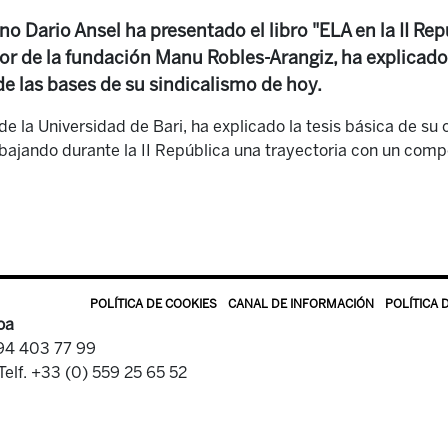
ano Dario Ansel ha presentado el libro "ELA en la II Re
or de la fundación Manu Robles-Arangiz, ha explicado 
 las bases de su sindicalismo de hoy.
de la Universidad de Bari, ha explicado la tesis básica de su
abajando durante la II República una trayectoria con un co
POLÍTICA DE COOKIES
CANAL DE INFORMACIÓN
POLÍTICA 
oa
 94 403 77 99
Telf. +33 (0) 559 25 65 52