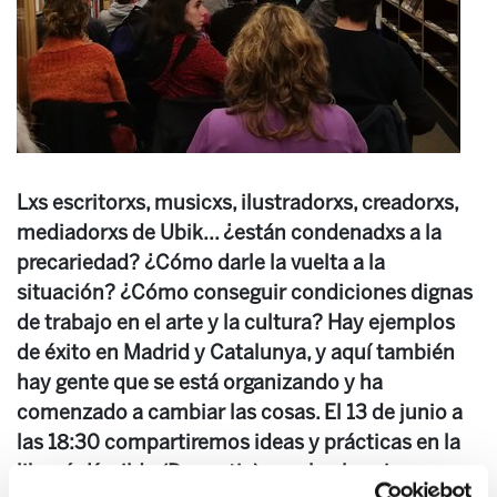
Lxs escritorxs, musicxs, ilustradorxs, creadorxs,
mediadorxs de Ubik... ¿están condenadxs a la
precariedad? ¿Cómo darle la vuelta a la
situación? ¿Cómo conseguir condiciones dignas
de trabajo en el arte y la cultura? Hay ejemplos
de éxito en Madrid y Catalunya, y aquí también
hay gente que se está organizando y ha
comenzado a cambiar las cosas. El 13 de junio a
las 18:30 compartiremos ideas y prácticas en la
librería Kaxilda (Donostia), en el coloquio