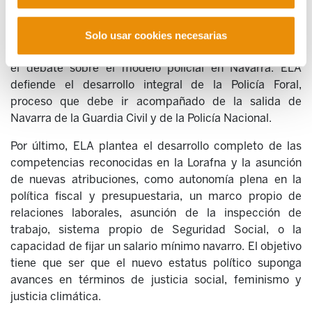
tiene que reconocer la historia de Navarra puesto que la
Lorafna incluye una visión sesgada donde se habla de
una "incorporación de Navarra a la unidad nacional".
Solo usar cookies necesarias
Asimismo, este nuevo tiempo debe servir para abordar
el debate sobre el modelo policial en Navarra. ELA
defiende el desarrollo integral de la Policía Foral,
proceso que debe ir acompañado de la salida de
Navarra de la Guardia Civil y de la Policía Nacional.
Por último, ELA plantea el desarrollo completo de las
competencias reconocidas en la Lorafna y la asunción
de nuevas atribuciones, como autonomía plena en la
política fiscal y presupuestaria, un marco propio de
relaciones laborales, asunción de la inspección de
trabajo, sistema propio de Seguridad Social, o la
capacidad de fijar un salario mínimo navarro. El objetivo
tiene que ser que el nuevo estatus político suponga
avances en términos de justicia social, feminismo y
justicia climática.