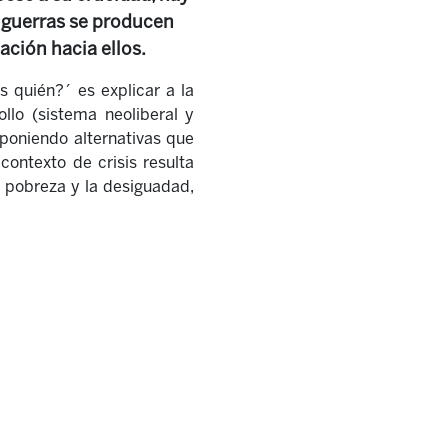
 guerras se producen
ción hacia ellos.
s quién?´ es explicar a la
llo (sistema neoliberal y
oponiendo alternativas que
contexto de crisis resulta
 pobreza y la desiguadad,