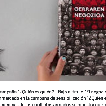
ampaña `¿Quién es quién?´. Bajo el título `El negocio
nmarcado en la campaña de sensibilización `¿Quién 
ecuencias de los conflictos armados se muestra que, 