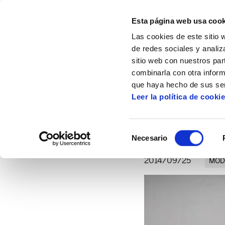
Esta página web usa cook
Las cookies de este sitio 
de redes sociales y analiz
sitio web con nuestros par
combinarla con otra inform
Inicio
Artículos
El negocio de la guerra
que haya hecho de sus ser
Leer la política de cooki
Selección
Necesario
de
consentimiento
2014/09/25
MOD