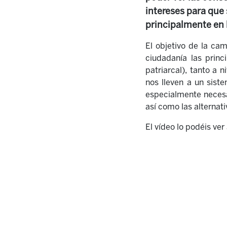
intereses para que
principalmente en 
El objetivo de la ca
ciudadanía las princ
patriarcal), tanto a 
nos lleven a un siste
especialmente necesa
así como las alternat
El vídeo lo podéis ver