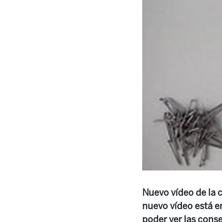
Nuevo vídeo de la c
nuevo vídeo está e
poder ver las cons