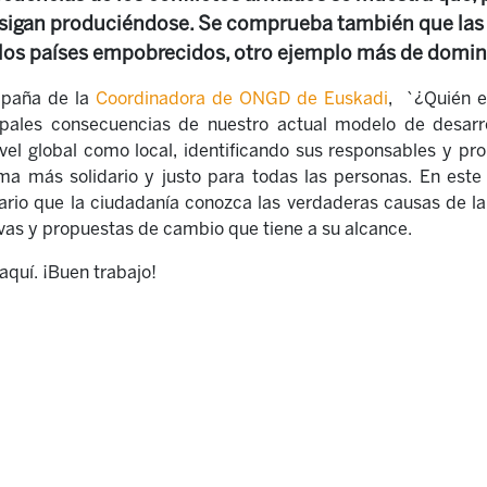
 sigan produciéndose. Se comprueba también que las
los países empobrecidos, otro ejemplo más de domina
mpaña de la
Coordinadora de ONGD de Euskadi
, `¿Quién e
ipales consecuencias de nuestro actual modelo de desarro
nivel global como local, identificando sus responsables y pr
ma más solidario y justo para todas las personas. En este 
rio que la ciudadanía conozca las verdaderas causas de la
ivas y propuestas de cambio que tiene a su alcance.
 aquí. ¡Buen trabajo!