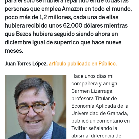
para él solo se hubiera repartido entre todas las
personas que emplea Amazon en todo el mundo,
poco más de 1,2 millones, cada una de ellas
hubiera recibido unos 62.000 dólares mientras
que Bezos hubiera seguido siendo ahora en
diciembre igual de superrico que hace nueve
meses.
Juan Torres López,
artículo publicado en Público.
Hace unos días mi
compañera y amiga
Carmen Lizárraga,
profesora Titular de
Economía Aplicada de la
Universidad de Granada,
publicó un comentario en
Twitter señalando la
abismal diferencia de