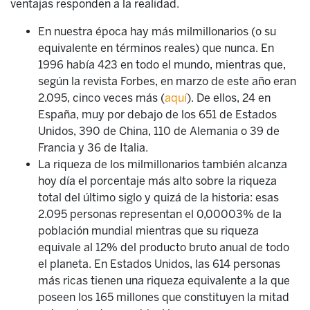
ventajas responden a la realidad.
En nuestra época hay más milmillonarios (o su
equivalente en términos reales) que nunca. En
1996 había 423 en todo el mundo, mientras que,
según la revista Forbes, en marzo de este año eran
2.095, cinco veces más (
aquí
). De ellos, 24 en
España, muy por debajo de los 651 de Estados
Unidos, 390 de China, 110 de Alemania o 39 de
Francia y 36 de Italia.
La riqueza de los milmillonarios también alcanza
hoy día el porcentaje más alto sobre la riqueza
total del último siglo y quizá de la historia: esas
2.095 personas representan el 0,00003% de la
población mundial mientras que su riqueza
equivale al 12% del producto bruto anual de todo
el planeta. En Estados Unidos, las 614 personas
más ricas tienen una riqueza equivalente a la que
poseen los 165 millones que constituyen la mitad