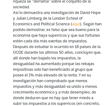
riqueza se "derrama" sobre el conjunto de la
sociedad.
Así lo demuestra una investigación de David Hope
y Julian Limberg de la London School of
Economics and Political Science (
aquí
). Según han
podido demostrar, es falso que sea bueno para la
economía que haya superricos y que sus fortunas
estén cada día más exentas de impuestos.
Después de estudiar lo ocurrido en 18 países de la
OCDE durante los últimos 50 años, concluyen que,
allí donde han bajado los impuestos, la
desigualdad ha aumentado porque las rebajas
impositivas solo han beneficiado al grupo que
posee el 1% más elevado de la renta. Y en su
investigación han comprobado que menos
impuestos y más desigualdad va unido a menos
crecimiento económico y a más desempleo, de
donde deducen que no hay que tener miedo a
subir los impuestos a los superricos (en concreto,