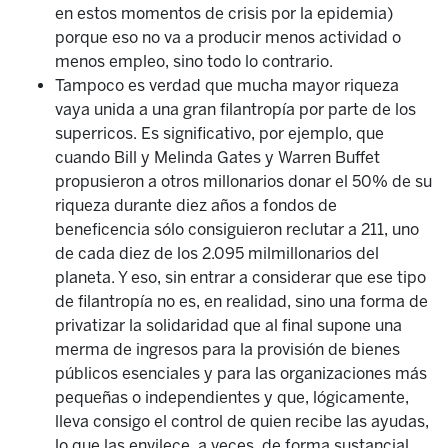
en estos momentos de crisis por la epidemia)
porque eso no va a producir menos actividad o
menos empleo, sino todo lo contrario.
Tampoco es verdad que mucha mayor riqueza
vaya unida a una gran filantropía por parte de los
superricos. Es significativo, por ejemplo, que
cuando Bill y Melinda Gates y Warren Buffet
propusieron a otros millonarios donar el 50% de su
riqueza durante diez años a fondos de
beneficencia sólo consiguieron reclutar a 211, uno
de cada diez de los 2.095 milmillonarios del
planeta. Y eso, sin entrar a considerar que ese tipo
de filantropía no es, en realidad, sino una forma de
privatizar la solidaridad que al final supone una
merma de ingresos para la provisión de bienes
públicos esenciales y para las organizaciones más
pequeñas o independientes y que, lógicamente,
lleva consigo el control de quien recibe las ayudas,
lo que las envilece, a veces, de forma sustancial