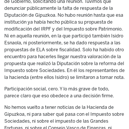
de Gobierno, solicitando una reunión. Tuvimos que
denunciar públicamente la falta de respuesta de la
Diputación de Gipuzkoa. No hubo reunión hasta que esa
institución ya había hecho pública su propuesta de
modificación del IRPF y del Impuesto sobre Patrimonio.
Ni en aquella reunión, en la que participó también Isidro
Esnaola, ni posteriormente, se ha dado respuesta a las
propuestas de ELA sobre fiscalidad. Solo ha habido otro
encuentro para hacerles llegar nuestra valoración de la
propuesta que realizó la Diputación sobre la reforma del
Impuesto sobre Sociedades. En él los representantes de
la hacienda (entre ellos Isidro) se limitaron a tomar nota.
Participación social, cero. Y lo más grave de todo,
parece claro que eso obedece a una decisión firme.
No hemos vuelto a tener noticias de la Hacienda de
Gipuzkoa, ni para saber qué pasa con el Impuesto sobre
Sociedades, ni sobre el impuesto de las Grandes
Fortunas, ni sobre el Consejo Vasco de Finanzas, ni