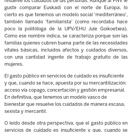
resuelve los cuidados de las personas. Aunque al PNV le
guste comparar Euskadi con el norte de Europa, lo
cierto es que tenemos un modelo social 'mediterráneo',
también llamado 'familiarista' (como recordaba hace
poco la politóloga de la UPV/EHU Jule Goikoetxea).
Como ese nombre indica, se caracteriza porque son las
familias quienes cubren buena parte de las necesidades
vitales básicas, incluidos afectos y cuidados diversos,
con una cantidad ingente de trabajo gratuito de las
mujeres.
El gasto público en servicios de cuidado es insuficiente
y que, cuando se hace, apuesta por su mercantilización:
acceso vía copago, concertación y gestión empresarial.
En definitiva, que tenemos un modelo vasco de
bienestar que resuelve los cuidados de manera escasa,
sexista y mercantil.
O leído desde otra perspectiva, que el gasto público en
servicios de cuidado es insuficiente y que, cuando se