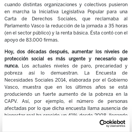
cuando distintas organizaciones y colectivos pusieron
en marcha la Iniciativa Legislativa Popular para una
Carta de Derechos Sociales, que reclamaba al
Parlamento Vasco la reducción de la jornada a 35 horas
(en el sector público) y la renta básica. Ésta contó con el
apoyo de 83.000 firmas.
Hoy, dos décadas después, aumentar los niveles de
protección social es más urgente y necesario que
nunca.
Los actuales niveles de paro, precariedad y
pobreza así lo demuestran. La Encuesta de
Necesidades Sociales 2014, elaborada por el Gobierno
Vasco, muestra que en los últimos años se está
produciendo un fuerte aumento de la pobreza en la
CAPV. Así, por ejemplo, el número de personas
afectadas por lo que dicha encuesta llama ausencia de
bienestar real ha crecido un 41% desde 2008, llegando
en 2014 a 248.000 personas, el 11,5% de la población.
Cada vez hay más personas necesitadas excluidas del