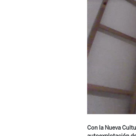
Con la Nueva Cultu
autoexplotación de 