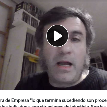
ra de Empresa "lo que termina sucediendo son proce
los individuos, son situaciones de injusticia. Son la