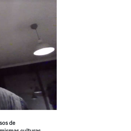
sos de
s mismas culturas