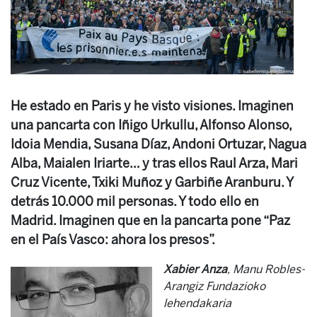
He estado en Paris y he visto visiones. Imaginen
una pancarta con Iñigo Urkullu, Alfonso Alonso,
Idoia Mendia, Susana Díaz, Andoni Ortuzar, Nagua
Alba, Maialen Iriarte… y tras ellos Raul Arza, Mari
Cruz Vicente, Txiki Muñoz y Garbiñe Aranburu. Y
detrás 10.000 mil personas. Y todo ello en
Madrid. Imaginen que en la pancarta pone “Paz
en el País Vasco: ahora los presos”.
Xabier Anza
, Manu Robles-
Arangiz Fundazioko
lehendakaria