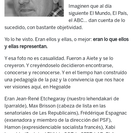
Imaginen que al día
siguiente El Mundo, El País,
el ABC… dan cuenta de lo
sucedido, con bastante objetividad.
Yo lo he visto. Eran ellos y ellas, o mejor:
eran lo que ellos
y ellas representan.
Y esa foto no es casualidad. Fueron a Aiete y se lo
creyeron. Y creyéndoselo decidieron encontrarse,
conocerse y reconocerse. Y en el tiempo han construído
una pedagogía de la paz y la convivencia que nos hace
ver visiones aquí, en Hegoalde
Eran Jean-René Etchegaray (nuestro lehendakari de
Iparralde), Max Brisson (cabeza de lista en las
senatoriales de Les Republicains), Frédérique Espagnac
(exsenadora y miembro de la dirección del PSF),
Hamon (expresidenciable socialista francés), Xabi