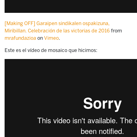
[Making OFF] Garaipen sindikalen ospakizuna,
Miribillan. Celebración de las victorias de 2016
from
mrafundazioa
on
Vimeo
.
Este es el vídeo de mosaico que hicimos: