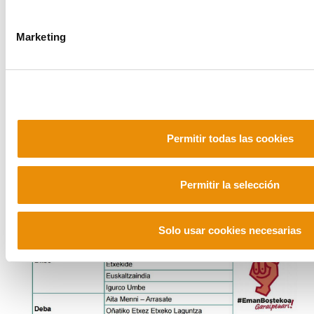
Marketing
Permitir todas las cookies
Permitir la selección
Solo usar cookies necesarias