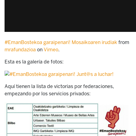
#EmanBostekoa garaipenari! Mosaikoaren irudiak
from
mrafundazioa
on
Vimeo
.
Esta es la galería de fotos:
Aquí tienen la lista de victorias por federaciones,
empezando por los servicios privados: