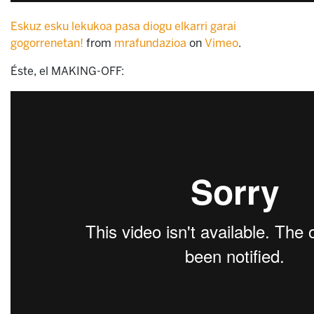
Eskuz esku lekukoa pasa diogu elkarri garai
gogorrenetan!
from
mrafundazioa
on
Vimeo
.
Éste, el MAKING-OFF: