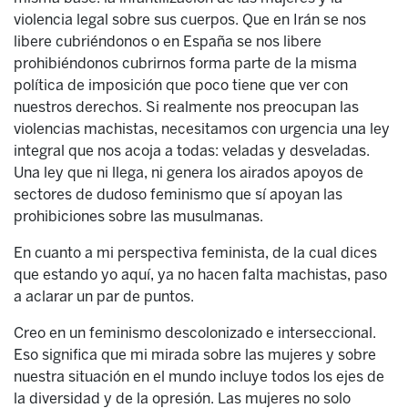
violencia legal sobre sus cuerpos. Que en Irán se nos
libere cubriéndonos o en España se nos libere
prohibiéndonos cubrirnos forma parte de la misma
política de imposición que poco tiene que ver con
nuestros derechos. Si realmente nos preocupan las
violencias machistas, necesitamos con urgencia una ley
integral que nos acoja a todas: veladas y desveladas.
Una ley que ni llega, ni genera los airados apoyos de
sectores de dudoso feminismo que sí apoyan las
prohibiciones sobre las musulmanas.
En cuanto a mi perspectiva feminista, de la cual dices
que estando yo aquí, ya no hacen falta machistas, paso
a aclarar un par de puntos.
Creo en un feminismo descolonizado e interseccional.
Eso significa que mi mirada sobre las mujeres y sobre
nuestra situación en el mundo incluye todos los ejes de
la diversidad y de la opresión. Las mujeres no solo