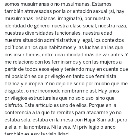
somos musulmanas o no musulmanas. Estamos
también atravesadas por la orientación sexual (sí, hay
musulmanas lesbianas, imagínate), por nuestra
identidad de género, nuestra clase social, nuestra raza,
nuestras diversidades funcionales, nuestra edad,
nuestra situación administrativa y legal, los contextos
políticos en los que habitamos y las luchas en las que
nos inscribimos, entre una infinidad más de variantes. Y
me relaciono con los feminismos y con las mujeres a
partir de todos esos ejes y teniendo muy en cuenta que
mi posición es de privilegio en tanto que feminista
blanca y europea. Y no dejo de serlo por mucho que me
disguste, o me incomode nombrarme así. Hay unos
privilegios estructurales que no solo uso, sino que
disfruto. Este artículo es uno de ellos. Porque en la
conferencia a la que te remites para atacarme yo no
estaba sola: estaba en la mesa con Hajar Samadi, pero
a ella, ni la nombras. Ni la ves. Mi privilegio blanco
también es eso: la visibilidad.