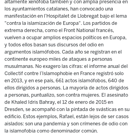
altamente xenófoba también y con amplia presencia en
los ayuntamientos catalanes, han convocado una
manifestación en l’Hospitalet de Llobregat bajo el lema
"contra la islamización de Europa". Los partidos de
extrema derecha, como el Front National francés,
vuelven a ocupar amplios espacios políticos en Europa,
y todos ellos basan sus discursos del odio en
argumentos islamófobos. Cada año se registran en el
continente europeo miles de ataques a personas
musulmanas. No exagero las cifras: el informe anual del
Collectif contre l’Islamophobie en France registró solo
en 2013, y en ese país, 661 actos islamófobos, 640 de
ellos dirigidos a personas. La mayoría de actos dirigidos
a personas, puntualizo, son contra mujeres. El asesinato
de Khaled Idris Bahray, el 12 de enero de 2015 en
Dresden, se acompañó con la pintada de svásticas en su
edificio. Estos ejemplos, Rafael, están lejos de ser casos
aislados: son una pandemia y son crímenes de odio con
la islamofobia como denominador común.