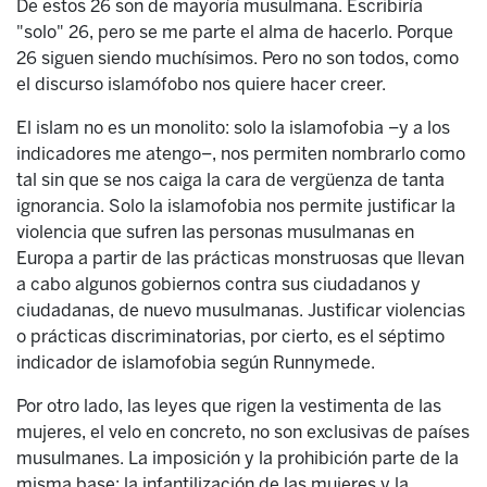
De estos 26 son de mayoría musulmana. Escribiría
"solo" 26, pero se me parte el alma de hacerlo. Porque
26 siguen siendo muchísimos. Pero no son todos, como
el discurso islamófobo nos quiere hacer creer.
El islam no es un monolito: solo la islamofobia –y a los
indicadores me atengo–, nos permiten nombrarlo como
tal sin que se nos caiga la cara de vergüenza de tanta
ignorancia. Solo la islamofobia nos permite justificar la
violencia que sufren las personas musulmanas en
Europa a partir de las prácticas monstruosas que llevan
a cabo algunos gobiernos contra sus ciudadanos y
ciudadanas, de nuevo musulmanas. Justificar violencias
o prácticas discriminatorias, por cierto, es el séptimo
indicador de islamofobia según Runnymede.
Por otro lado, las leyes que rigen la vestimenta de las
mujeres, el velo en concreto, no son exclusivas de países
musulmanes. La imposición y la prohibición parte de la
misma base: la infantilización de las mujeres y la