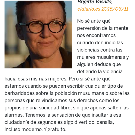
Brigitte Vasallo
,
eldiario.es 2015/03/11
No sé ante qué
perversión de la mente
nos encontramos
cuando denuncio las
violencias contra las
mujeres musulmanas y
alguien deduce que
defiendo la violencia
hacia esas mismas mujeres. Pero sí sé ante qué
estamos cuando se pueden escribir cualquier tipo de
barbaridades sobre la población musulmana o sobre las
personas que reivindicamos sus derechos como los
propios de una sociedad libre, sin que apenas salten las
alarmas. Tenemos la sensación de que insultar a esa
ciudadanía de segunda es algo divertido, canalla,
incluso moderno. Y gratuito.