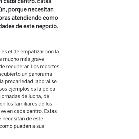
en cada centro. Estas
mún, porque necesitan
jadoras atendiendo como
dades de este negocio.
 es el de empatizar con la
 es mucho más grave
de recuperar. Los recortes
descubierto un panorama
la precariedad laboral se
sos ejemplos es la pelea
 jornadas de lucha, de
n los familiares de los
vive en cada centro. Estas
e necesitan de este
o como pueden a sus