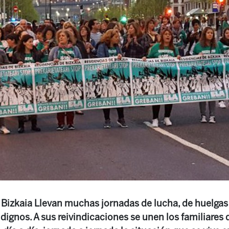
 Bizkaia Llevan muchas jornadas de lucha, de huelga
dignos. A sus reivindicaciones se unen los familiares 