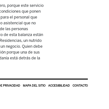
ero, porque este servicio
s condiciones que ponen
 para el personal que
io asistencial que no
o de las personas
do de esta balanza están
 Residencias, un nutrido
e un negocio. Quien debe
ción porque una de sus
danía está detrás de la
DE PRIVACIDAD
MAPA DEL SITIO
ACCESIBILIDAD
CONTACTO