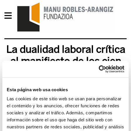
La dualidad laboral crítica
al manifiesto de los cien
2009/11/13
Esta página web usa cookies
Las cookies de este sitio web se usan para personalizar
el contenido y los anuncios, ofrecer funciones de redes
sociales y analizar el tráfico. Además, compartimos
Descargar
Título
Escuchar audio
información sobre el uso que haga del sitio web con
audio
nuestros partners de redes sociales, publicidad y análisis
La dualidad