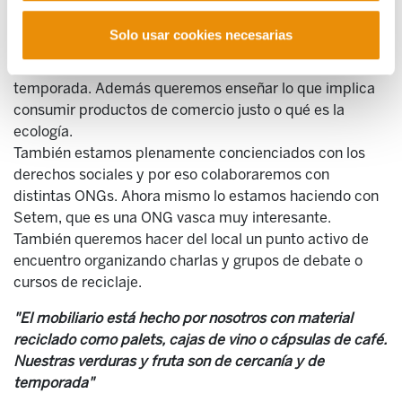
otras?
-El mobiliario está hecho por nosotros con material
Solo usar cookies necesarias
reciclado como palets, cajas de vino o cápsulas de café.
Nuestras verduras y fruta son de cercanía y de
temporada. Además queremos enseñar lo que implica
consumir productos de comercio justo o qué es la
ecología.
También estamos plenamente concienciados con los
derechos sociales y por eso colaboraremos con
distintas ONGs. Ahora mismo lo estamos haciendo con
Setem, que es una ONG vasca muy interesante.
También queremos hacer del local un punto activo de
encuentro organizando charlas y grupos de debate o
cursos de reciclaje.
"El mobiliario está hecho por nosotros con material
reciclado como palets, cajas de vino o cápsulas de café.
Nuestras verduras y fruta son de cercanía y de
temporada"