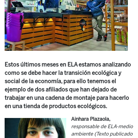
Estos últimos meses en ELA estamos analizando
como se debe hacer la transición ecológica y
social de la economía, para ello tenemos el
ejemplo de dos afiliados que han dejado de
trabajar en una cadena de montaje para hacerlo
en una tienda de productos ecológicos.
Ainhara Plazaola,
responsable de ELA-medio
ambiente (Texto publicado