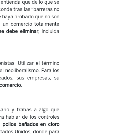
 entienda que de lo que se
onde tras las “barreras no
se haya probado que no son
ra un comercio totalmente
se debe eliminar
, incluida
istas. Utilizar el término
l neoliberalismo. Para los
cados, sus empresas, su
e comercio
.
sario y trabas a algo que
ra hablar de los controles
e
pollos bañados en cloro
Estados Unidos, donde para