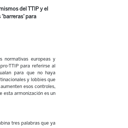
mismos del TTIP y el
 ’barreras’ para
as normativas europeas y
pro-TTIP para referirse al
igualan para que no haya
ltinacionales y lobbies que
e aumenten esos controles,
e esta armonización es un
ina tres palabras que ya