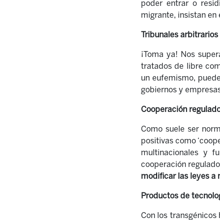
poder entrar o resid
migrante, insistan en 
Tribunales arbitrario
¡Toma ya! Nos supera
tratados de libre co
un eufemismo, puede 
gobiernos y empresa
Cooperación regulad
Como suele ser norma
positivas como ‘coope
multinacionales y f
cooperación regulado
modificar las leyes a
Productos de tecnolo
Con los transgénicos