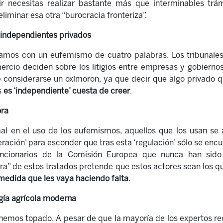
ir necesitas realizar bastante más que interminables trám
eliminar esa otra “burocracia fronteriza”.
s independientes privados
mos con un eufemismo de cuatro palabras. Los tribunales 
mercio deciden sobre los litigios entre empresas y gobiern
considerarse un oxímoron, ya que decir que algo privado q
s
es ‘independiente’ cuesta de creer
.
ora
l en el uso de los eufemismos, aquellos que los usan se
ración’ para esconder que tras esta ‘regulación’ sólo se enc
uncionarios de la Comisión Europea que nunca han sido
ra” de estos tratados pretende que estos actores sean los 
 medida que les vaya haciendo falta
.
gía agrícola moderna
 hemos topado. A pesar de que la mayoría de los expertos r