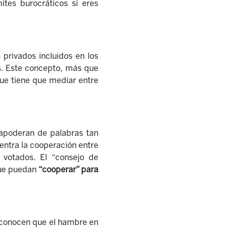
ites burocráticos si eres
privados incluidos en los
os. Este concepto, más que
ue tiene que mediar entre
 apoderan de palabras tan
uentra la cooperación entre
 votados. El “consejo de
que puedan
“cooperar” para
econocen que el hambre en