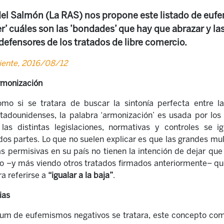
el Salmón (La RAS) nos propone este listado de eufe
’ cuáles son las ’bondades’ que hay que abrazar y las
defensores de los tratados de libre comercio.
iente, 2016/08/12
monización
mo si se tratara de buscar la sintonía perfecta entre l
tadounidenses, la palabra ‘armonización’ es usada por los 
las distintas legislaciones, normativas y controles se 
 dos partes. Lo que no suelen explicar es que las grandes mu
s permisivas en su país no tienen la intención de dejar qu
ro –y más viendo otros tratados firmados anteriormente– qu
a referirse a
“igualar a la baja”
.
ias
m de eufemismos negativos se tratara, este concepto comb