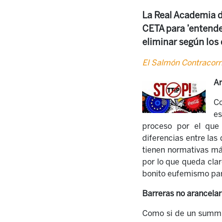
La Real Academia d
CETA para ’entender
eliminar según los 
El Salmón Contracorr
Ar
Co
es
proceso por el que 
diferencias entre las
tienen normativas má
por lo que queda cla
bonito eufemismo par
Barreras no arancelar
Como si de un summu