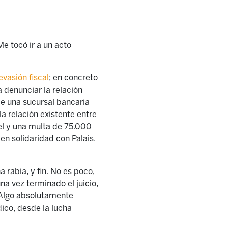
e tocó ir a un acto
evasión fiscal
; en concreto
 denunciar la relación
de una sucursal bancaria
la relación existente entre
rcel y una multa de 75.000
 en solidaridad con Palais
.
 rabia, y fin. No es poco,
a vez terminado el juicio,
. Algo absolutamente
dico, desde la lucha