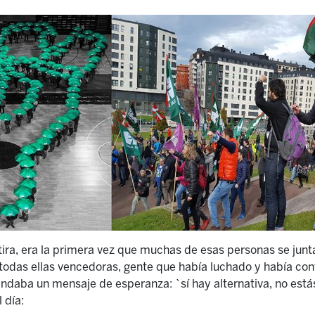
ra, era la primera vez que muchas de esas personas se junt
 todas ellas vencedoras, gente que había luchado y había con
ndaba un mensaje de esperanza: `sí hay alternativa, no es
 día: