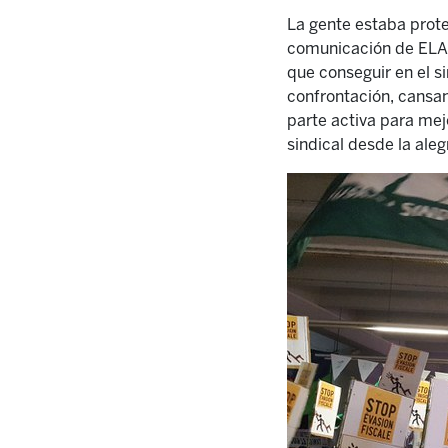
La gente estaba prote
comunicación de ELA,
que conseguir en el s
confrontación, cansan
parte activa para mej
sindical desde la alegr