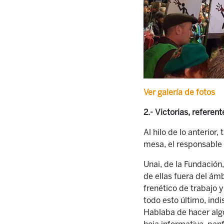
Ver galería de fotos
2.- Victorias, referen
Al hilo de lo anterior
mesa, el responsable 
Unai, de la Fundación
de ellas fuera del ámb
frenético de trabajo 
todo esto último, ind
Hablaba de hacer alg