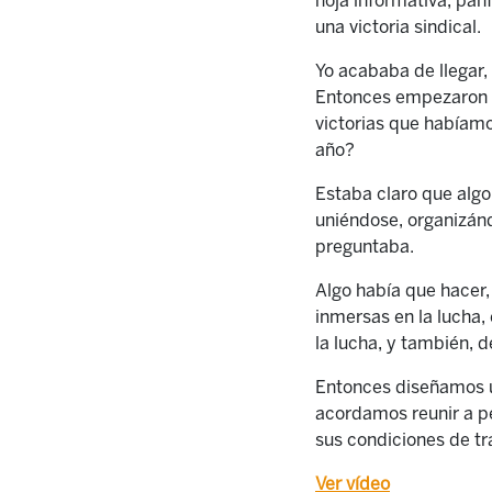
hoja informativa, panf
una victoria sindical.
Yo acababa de llegar,
Entonces empezaron a 
victorias que habíamo
año?
Estaba claro que algo
uniéndose, organizán
preguntaba.
Algo había que hacer,
inmersas en la lucha, 
la lucha, y también, 
Entonces diseñamos u
acordamos reunir a p
sus condiciones de tra
Ver vídeo