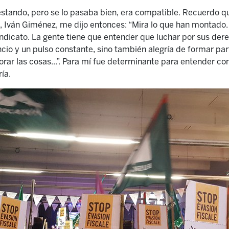
stando, pero se lo pasaba bien, era compatible. Recuerdo q
 Iván Giménez, me dijo entonces: “Mira lo que han montado.
indicato. La gente tiene que entender que luchar por sus der
cio y un pulso constante, sino también alegría de formar part
orar las cosas...”. Para mí fue determinante para entender c
ía.