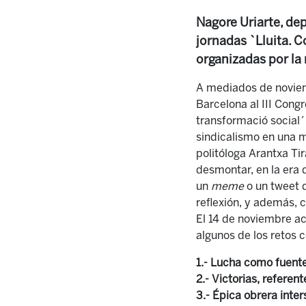
Nagore Uriarte, de
jornadas `Lluita. C
organizadas por la 
A mediados de noviemb
Barcelona al III Congr
transformació social´.
sindicalismo en una 
politóloga Arantxa Tir
desmontar, en la era 
un
meme
o un tweet d
reflexión, y además, c
El 14 de noviembre ac
algunos de los retos 
1.- Lucha como fuent
2.- Victorias, referen
3.- Épica obrera inter