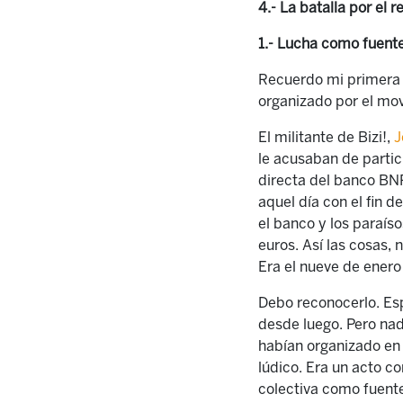
4.- La batalla por el re
1.- Lucha como fuent
Recuerdo mi primera i
organizado por el mov
El militante de Bizi!,
J
le acusaban de partic
directa del banco BNP
aquel día con el fin d
el banco y los paraíso
euros. Así las cosas, 
Era el nueve de enero
Debo reconocerlo. Esp
desde luego. Pero nad
habían organizado en 
lúdico. Era un acto co
colectiva como fuente