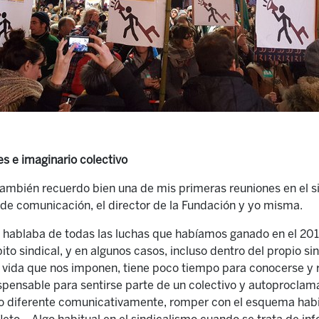
tes e imaginario colectivo
, también recuerdo bien una de mis primeras reuniones en el s
de comunicación, el director de la Fundación y yo misma.
, hablaba de todas las luchas que habíamos ganado en el 201
ito sindical, y en algunos casos, incluso dentro del propio si
y vida que nos imponen, tiene poco tiempo para conocerse y 
ispensable para sentirse parte de un colectivo y autoprocla
o diferente comunicativamente, romper con el esquema habi