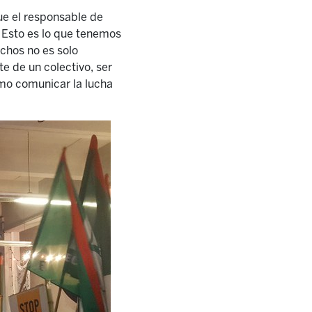
ue el responsable de
 Esto es lo que tenemos
echos no es solo
e de un colectivo, ser
omo comunicar la lucha