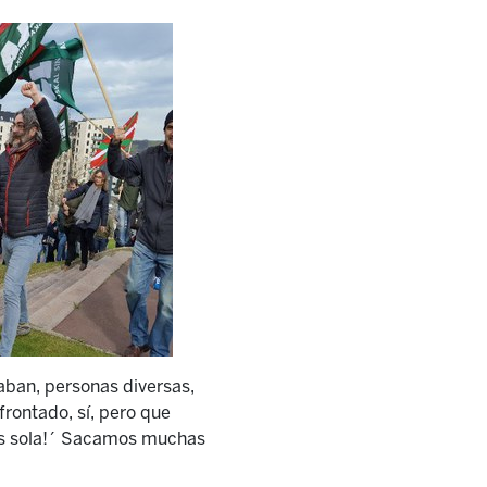
aban, personas diversas,
frontado, sí, pero que
tás sola!´ Sacamos muchas