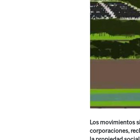
Los movimientos si
corporaciones, rec
la propiedad social