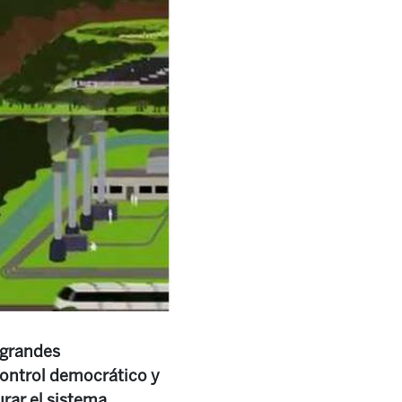
 grandes
control democrático y
urar el sistema