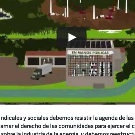
ndicales y sociales debemos resistir la agenda de las
lamar el derecho de las comunidades para ejercer el 
 sobre la industria de la energía, y debemos reestruct