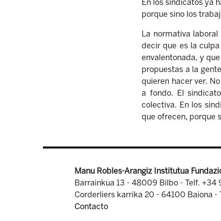
En los sindicatos ya ha
porque sino los traba
La normativa laboral 
decir que es la culpa
envalentonada, y que 
propuestas a la gente
quieren hacer ver. No
a fondo. El sindica
colectiva. En los sind
que ofrecen, porque s
Manu Robles-Arangiz Institutua Fundazi
Barrainkua 13 - 48009 Bilbo -
Telf. +34
Corderliers karrika 20 - 64100 Baiona -
Contacto