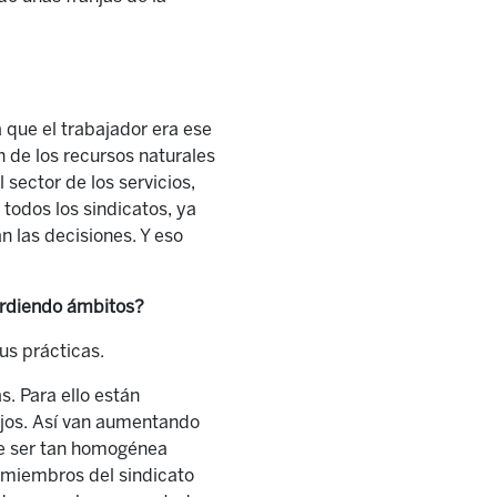
a que el trabajador era ese
n de los recursos naturales
sector de los servicios,
 todos los sindicatos,
ya
 las decisiones. Y eso
perdiendo ámbitos?
us pr
á
cticas.
s. Para ello están
fijos. Así van aumentando
de ser tan homogénea
s miembros del sindicato