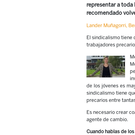
representar a toda 
recomendado volver
Lander Muñagorri, Be
El sindicalismo
tiene 
trabajadores precario
Me
Mo
pe
in
de los jóvenes es may
sindicalismo
tiene qu
precarios entre tanta
Es necesario crear co
agente de cambio.
Cuando hablas de los 