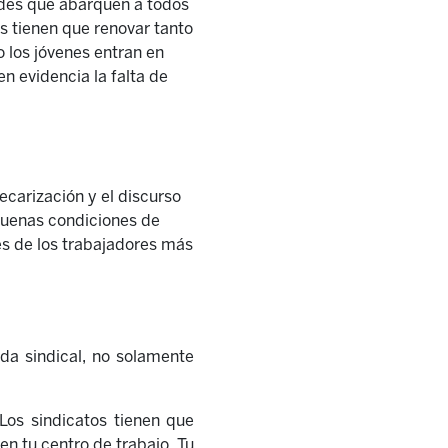
ades que abarquen a todos
os tienen que renovar tanto
o los jóvenes entran en
en evidencia la falta de
ecarización y el discurso
 buenas condiciones de
s de los trabajadores m
á
s
vida sindical, no solamente
Los sindicatos tienen que
 en tu centro de trabajo. Tu