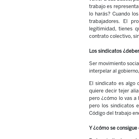
trabajo es representa
lo harás? Cuando lo
trabajadores. El p
legitimidad, tienes 
contrato colectivo,
si
Los sindicatos ¿deber
Ser movimiento social
interpelar al gobierno
El sindicato es algo
quiere decir tejer ali
pero ¿c
ó
mo lo vas a 
pero los sindicatos 
Código del trabajo e
Y ¿cómo se consigue e