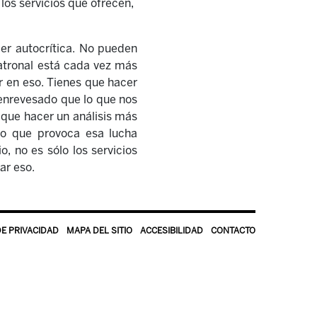
 los servicios que ofrecen,
cer autocrítica. No pueden
patronal está cada vez más
r en eso. Tienes que hacer
 enrevesado que lo que nos
s que hacer un análisis más
lo que provoca esa lucha
io, no es sólo los servicios
ar eso.
DE PRIVACIDAD
MAPA DEL SITIO
ACCESIBILIDAD
CONTACTO