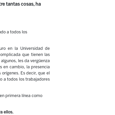
tre tantas cosas, ha
ndo a todos los
turo en la Universidad de
complicada que tienen las
a algunos, les da vergüenza
es en cambio, la presencia
s orígenes. Es decir, que
el
do a todos los trabajadores
r en primera línea como
a ellos.