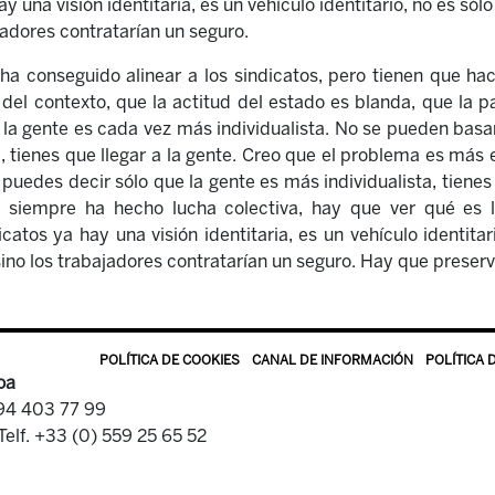
y una visión identitaria, es un vehículo identitario, no es sólo
jadores contratarían un seguro.
ha conseguido alinear a los sindicatos, pero tienen que ha
 del contexto, que la actitud del estado es blanda, que la 
la gente es cada vez más individualista. No se pueden basa
, tienes que llegar a la gente. Creo que el problema es más
 puedes decir sólo que la gente es más individualista, tiene
to siempre ha hecho lucha colectiva, hay que ver qué es 
icatos ya hay una visión identitaria, es un vehículo identitar
ino los trabajadores contratarían un seguro. Hay que preserv
POLÍTICA DE COOKIES
CANAL DE INFORMACIÓN
POLÍTICA 
oa
 94 403 77 99
Telf. +33 (0) 559 25 65 52