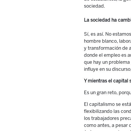
sociedad.
La sociedad ha cambia
Sí, es así. No estamo
hombre blanco, laboran
y transformación de a
donde el empleo es a
que
hay un problema d
influye en su discurso
Y mientras el capital
Es un gran reto, porq
El capitalismo se est
flexibilizando las co
los trabajadores prec
como antes, a pesar d