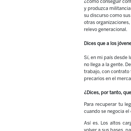
¿cómo conseguir cont
y produzca militancia
su discurso como sus
otras organizaciones, 
relevo generacional.
Dices que a los jóvene
Sí, en mi país desde 
no llega a la gente. 
trabajo, con contrato 
precarios en el merca
¿Dices, por tanto, que
P
ara recuperar tu leg
cuando se negocia el 
Así es. Los altos ca
volver a sus bases, pa