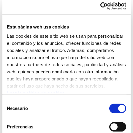
seguimos con los recortes sociales esperando sin
rechistar a que algún día los planes del capital y sus
cómplices gubernamentales nos obsequien con una
repartición de beneficios.
Esta página web usa cookies
“No hay más remedio”, “ahora es lo que toca” y “todos
Las cookies de este sitio web se usan para personalizar
nos tenemos que apretar el cinturón”, entre otras perlas,
el contenido y los anuncios, ofrecer funciones de redes
forman parte del argumentario institucional oficial,
sociales y analizar el tráfico. Además, compartimos
mientras gran parte de la población y de la clase
información sobre el uso que haga del sitio web con
trabajadora se enfrenta a un panorama de precarización
nuestros partners de redes sociales, publicidad y análisis
de las condiciones laborales y de vida, de
web, quienes pueden combinarla con otra información
desmantelamiento del estado de bienestar y la venta de
que les haya proporcionado o que hayan recopilado a
derechos sociales básicos.
partir del uso que haya hecho de sus servicios.
Leer la política de cookies
¿Qué ponemos en el centro de la mesa a la hora de
Selección
negociar? ¿Quién y cómo se marca la agenda
Necesario
de
presupuestaria? ¿A quienes sacrificamos?
Está claro
consentimiento
que el presente ejecutivo vasco apuesta por cumplir la
agenda neoliberal; incluso no ha tenido dificultades para
Preferencias