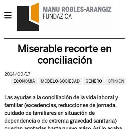
Miserable recorte en
conciliación
2014/09/17
ECONOMIA
MODELO-SOCIEDAD
GENERO
OPINION
Las ayudas a la conciliación de la vida laboral y
familiar (excedencias, reducciones de jornada,
cuidado de familiares en situación de
dependencia o de extrema gravedad sanitaria)
quedan agotadas hasta nuevo aviso. Así lo acaba