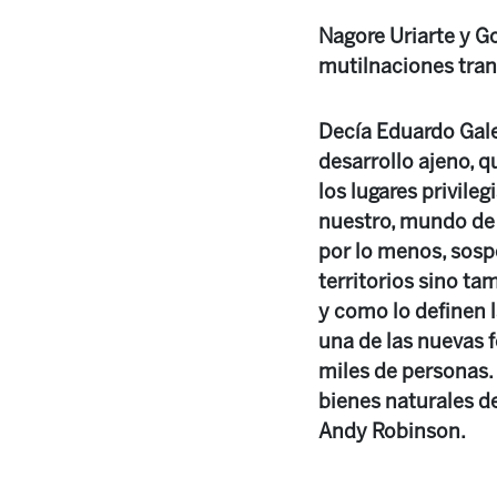
Nagore Uriarte y G
mutilnaciones tran
Decía Eduardo Gale
desarrollo ajeno, q
los lugares privile
nuestro, mundo de 
por lo menos, sospe
territorios sino ta
y como lo definen l
una de las nuevas 
miles de personas. 
bienes naturales d
Andy Robinson.