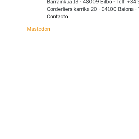
Barrainkua 13 - 48009 Bilbo -
Telf. +34
Corderliers karrika 20 - 64100 Baiona -
Contacto
Mastodon