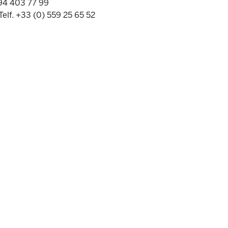
 94 403 77 99
Telf. +33 (0) 559 25 65 52