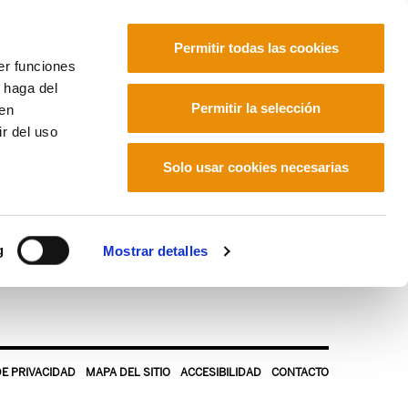
Permitir todas las cookies
er funciones
 haga del
Euskara
Français
Español
Permitir la selección
den
r del uso
Solo usar cookies necesarias
df
g
Mostrar detalles
DE PRIVACIDAD
MAPA DEL SITIO
ACCESIBILIDAD
CONTACTO