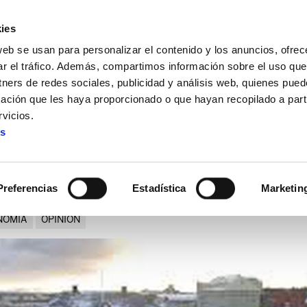
ies
web se usan para personalizar el contenido y los anuncios, ofrec
ar el tráfico. Además, compartimos información sobre el uso que
tners de redes sociales, publicidad y análisis web, quienes pue
ación que les haya proporcionado o que hayan recopilado a parti
vicios.
es
Ojo a Islandia
Preferencias
Estadística
Marketin
NOMIA
OPINION