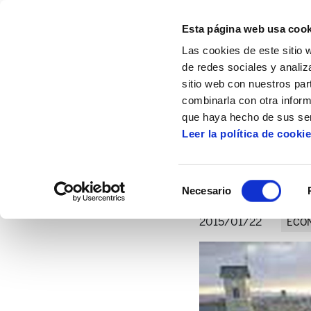
Esta página web usa cook
Las cookies de este sitio 
de redes sociales y analiz
sitio web con nuestros par
combinarla con otra inform
Inicio
Artículos
Ojo a Islandia
que haya hecho de sus ser
Leer la política de cooki
Selección
Necesario
de
consentimiento
2015/01/22
ECO