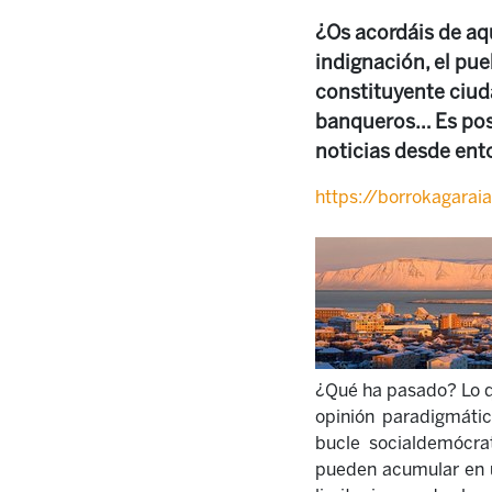
¿Os acordáis de aq
indignación, el pue
constituyente ciud
banqueros… Es pos
noticias desde ent
https://borrokagarai
¿Qué ha pasado? Lo q
opinión paradigmátic
bucle socialdemócra
pueden acumular en u