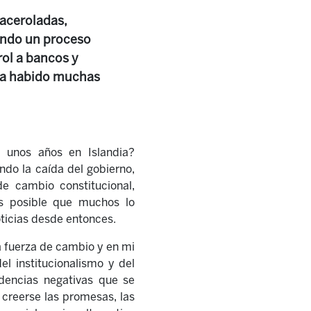
Caceroladas,
sando un proceso
ol a bancos y
ha habido muchas
e unos años en Islandia?
ando la caída del gobierno,
e cambio constitucional,
s posible que muchos lo
ticias desde entonces.
a fuerza de cambio y en mi
l institucionalismo y del
dencias negativas que se
creerse las promesas, las