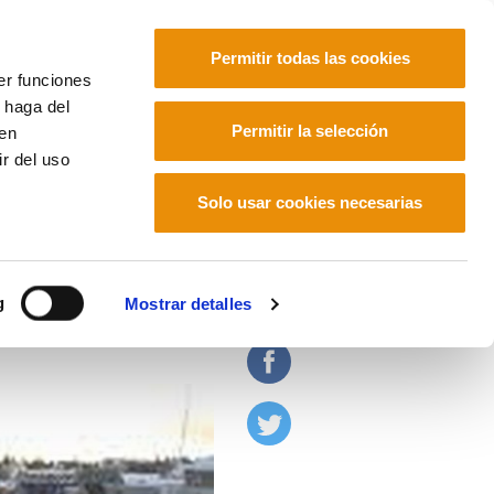
Permitir todas las cookies
er funciones
 haga del
Euskara
Français
Español
Permitir la selección
den
r del uso
Solo usar cookies necesarias
g
Mostrar detalles