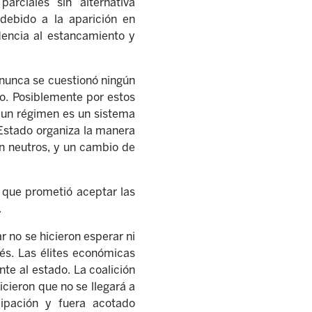
arciales sin alternativa
 debido a la aparición en
dencia al estancamiento y
r nunca se cuestionó ningún
no. Posiblemente por estos
o un régimen es un sistema
n Estado organiza la manera
on neutros, y un cambio de
a que prometió aceptar las
.
r no se hicieron esperar ni
dés. Las élites económicas
e al estado. La coalición
icieron que no se llegará a
ipación y fuera acotado