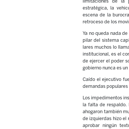
limitaciones de la 
estratégica, la vehi
escena de la burocra
retroceso de los mov
Ya no queda nada de l
pilar del sistema cap
lares muchos lo llama
institucional, es el 
de ejercer el poder 
gobierno nunca es un
Caído el ejecutivo fu
demandas populares d
Los impedimentos inst
la falta de respaldo.
ahogaron también muc
de izquierdas hizo el
aprobar ningún tex