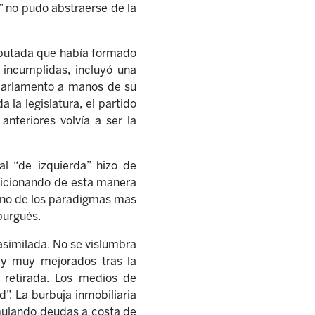
” no pudo abstraerse de la
diputada que había formado
 incumplidas, incluyó una
 parlamento a manos de su
la legislatura, el partido
nteriores volvía a ser la
l “de izquierda” hizo de
dicionando de esta manera
 uno de los paradigmas mas
burgués.
asimilada. No se vislumbra
s y muy mejorados tras la
 retirada. Los medios de
. La burbuja inmobiliaria
mulando deudas a costa de