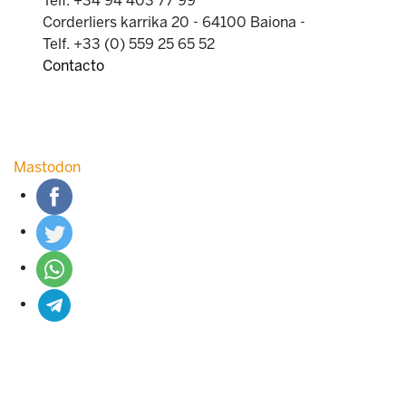
Telf. +34 94 403 77 99
Corderliers karrika 20 - 64100 Baiona -
Telf. +33 (0) 559 25 65 52
Contacto
Mastodon