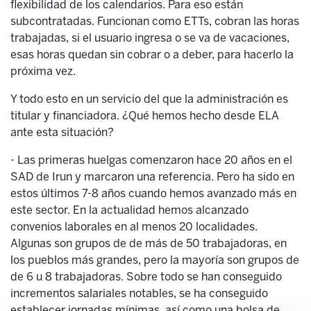
flexibilidad de los calendarios. Para eso están
subcontratadas. Funcionan como ETTs, cobran las horas
trabajadas, si el usuario ingresa o se va de vacaciones,
esas horas quedan sin cobrar o a deber, para hacerlo la
próxima vez.
Y todo esto en un servicio del que la administración es
titular y financiadora. ¿Qué hemos hecho desde ELA
ante esta situación?
- Las primeras huelgas comenzaron hace 20 años en el
SAD de Irun y marcaron una referencia. Pero ha sido en
estos últimos 7-8 años cuando hemos avanzado más en
este sector. En la actualidad hemos alcanzado
convenios laborales en al menos 20 localidades.
Algunas son grupos de de más de 50 trabajadoras, en
los pueblos más grandes, pero la mayoría son grupos de
de 6 u 8 trabajadoras. Sobre todo se han conseguido
incrementos salariales notables, se ha conseguido
establecer jornadas mínimas, así como una bolsa de