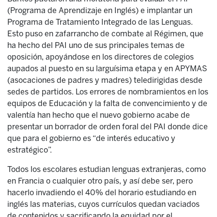
(Programa de Aprendizaje en Inglés) e implantar un
Programa de Tratamiento Integrado de las Lenguas.
Esto puso en zafarrancho de combate al Régimen, que
ha hecho del PAI uno de sus principales temas de
oposición, apoyándose en los directores de colegios
aupados al puesto en su larguísima etapa y en APYMAS
(asocaciones de padres y madres) teledirigidas desde
sedes de partidos. Los errores de nombramientos en los
equipos de Educación y la falta de convencimiento y de
valentía han hecho que el nuevo gobierno acabe de
presentar un borrador de orden foral del PAI donde dice
que para el gobierno es “de interés educativo y
estratégico”.
Todos los escolares estudian lenguas extranjeras, como
en Francia o cualquier otro país, y así debe ser, pero
hacerlo invadiendo el 40% del horario estudiando en
inglés las materias, cuyos currículos quedan vaciados
de contenidos y sacrificando la equidad por el