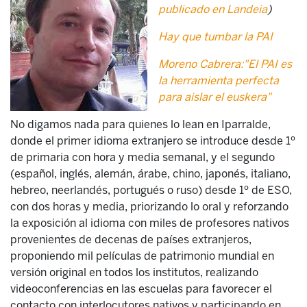
publicado en Landeia
)
Hay que tumbar la PAI
Moreno Cabrera:"El PAI es
la herramienta perfecta
para aislar el euskera"
No digamos nada para quienes lo lean en Iparralde,
donde el primer idioma extranjero se introduce desde 1º
de primaria con hora y media semanal, y el segundo
(español, inglés, alemán, árabe, chino, japonés, italiano,
hebreo, neerlandés, portugués o ruso) desde 1º de ESO,
con dos horas y media, priorizando lo oral y reforzando
la exposición al idioma con miles de profesores nativos
provenientes de decenas de países extranjeros,
proponiendo mil películas de patrimonio mundial en
versión original en todos los institutos, realizando
videoconferencias en las escuelas para favorecer el
contacto con interlocutores nativos y participando en