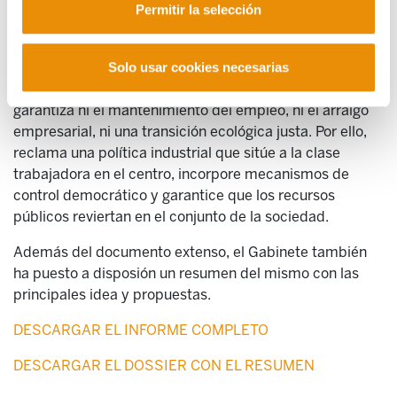
Permitir la selección
de fondos de inversión o multinacionales sin retorno
para la sociedad.
ELA concluye que acelerar procedimientos
Solo usar cookies necesarias
administrativos o facilitar inversiones privadas no
garantiza ni el mantenimiento del empleo, ni el arraigo
empresarial, ni una transición ecológica justa. Por ello,
reclama una política industrial que sitúe a la clase
trabajadora en el centro, incorpore mecanismos de
control democrático y garantice que los recursos
públicos reviertan en el conjunto de la sociedad.
Además del documento extenso, el Gabinete también
ha puesto a disposión un resumen del mismo con las
principales idea y propuestas.
DESCARGAR EL INFORME COMPLETO
DESCARGAR EL DOSSIER CON EL RESUMEN