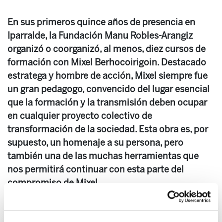
En sus primeros quince años de presencia en
Iparralde, la Fundación Manu Robles-Arangiz
organizó o coorganizó, al menos, diez cursos de
formación con Mixel Berhocoirigoin. Destacado
estratega y hombre de acción, Mixel siempre fue
un gran pedagogo, convencido del lugar esencial
que la formación y la transmisión deben ocupar
en cualquier proyecto colectivo de
transformación de la sociedad. Esta obra es, por
supuesto, un homenaje a su persona, pero
también una de las muchas herramientas que
nos permitirá continuar con esta parte del
compromiso de Mixel.
(Leer o descargar el documento. Para pedir el
documento en papel, escribenos a fundazioa@ela.eus)