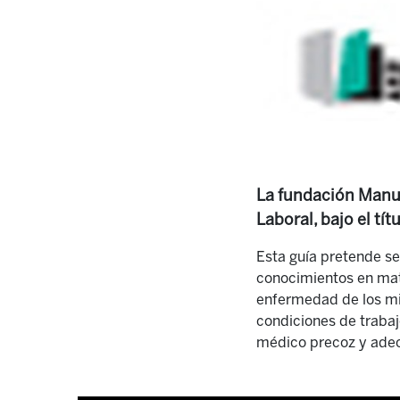
La fundación Manu 
Laboral, bajo el títu
Esta guía pretende se
conocimientos en mate
enfermedad de los min
condiciones de trabajo
médico precoz y ade