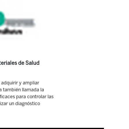
eriales de Salud
 adquirir y ampliar
ía también llamada la
icaces para controlar las
lizar un diagnóstico