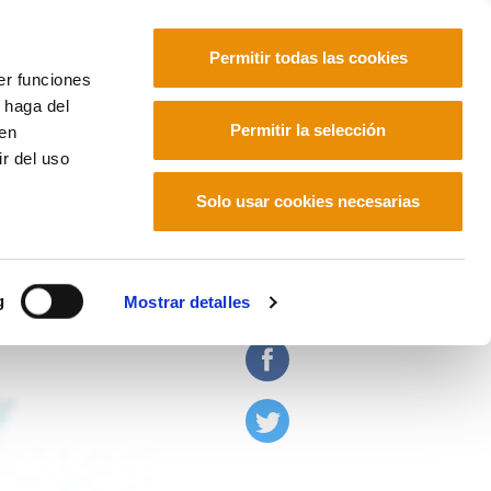
Permitir todas las cookies
er funciones
 haga del
Euskara
Français
Español
Permitir la selección
den
r del uso
Solo usar cookies necesarias
Laboral
g
Mostrar detalles