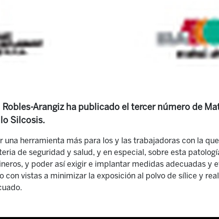
Robles-Arangiz ha publicado el tercer número de Mat
lo Silcosis.
r una herramienta más para los y las trabajadoras con la que
ria de seguridad y salud, y en especial, sobre esta patolog
eros, y poder así exigir e implantar medidas adecuadas y ef
 con vistas a minimizar la exposición al polvo de sílice y rea
cuado.