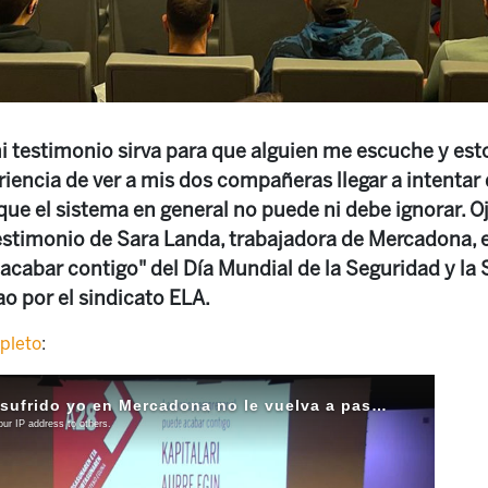
 testimonio sirva para que alguien me escuche y esto
iencia de ver a mis dos compañeras llegar a intentar q
que el sistema en general no puede ni debe ignorar. O
stimonio de Sara Landa, trabajadora de Mercadona, en
cabar contigo" del Día Mundial de la Seguridad y la S
o por el sindicato ELA.
pleto
: