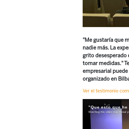
"Me gustaría que mi
nadie más. La exper
grito desesperado 
tomar medidas." Te
empresarial puede a
organizado en Bilba
Ver el testimonio com