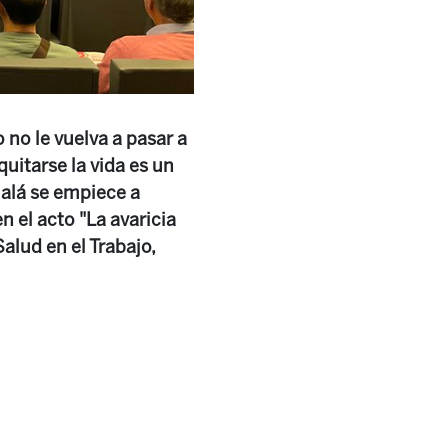
 no le vuelva a pasar a
uitarse la vida es un
jalá se empiece a
 el acto "La avaricia
alud en el Trabajo,