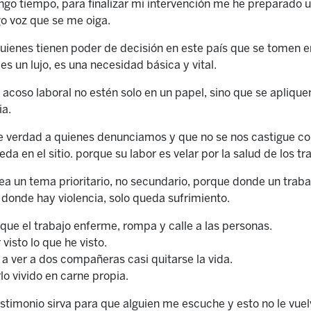
engo tiempo, para finalizar mi intervención me he preparado u
o voz que se me oiga.
 quienes tienen poder de decisión en este país que se tomen e
es un lujo, es una necesidad básica y vital.
 acoso laboral no estén solo en un papel, sino que se apliqu
ia.
e verdad a quienes denunciamos y que no se nos castigue co
da en el sitio. porque su labor es velar por la salud de los t
sea un tema prioritario, no secundario, porque donde un traba
donde hay violencia, solo queda sufrimiento.
ue el trabajo enferme, rompa y calle a las personas.
visto lo que he visto.
 a ver a dos compañeras casi quitarse la vida.
o vivido en carne propia.
stimonio sirva para que alguien me escuche y esto no le vuel