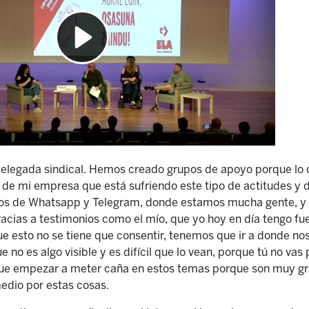
y delegada sindical. Hemos creado grupos de apoyo porque l
de mi empresa que está sufriendo este tipo de actitudes y d
os de Whatsapp y Telegram, donde estamos mucha gente, y a
acias a testimonios como el mío, que yo hoy en día tengo fu
e esto no se tiene que consentir, tenemos que ir a donde no
e no es algo visible y es difícil que lo vean, porque tú no vas 
que empezar a meter caña en estos temas porque son muy gr
medio por estas cosas.