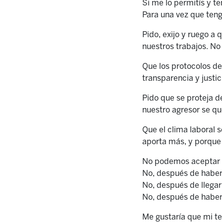
Si me lo permitís y t
Para una vez que teng
Pido, exijo y ruego a
nuestros trabajos. No 
Que los protocolos de
transparencia y justic
Pido que se proteja d
nuestro agresor se que
Que el clima laboral 
aporta más, y porque 
No podemos aceptar q
No, después de haber 
No, después de llegar
No, después de haberl
Me gustaría que mi te