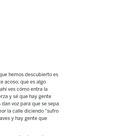
o que hemos descubierto es
e acoso; que es algo
hí ves cómo entra la
erza y sé que hay gente
s dan voz para que se sepa
por la calle diciendo "sufro
aves y hay gente que