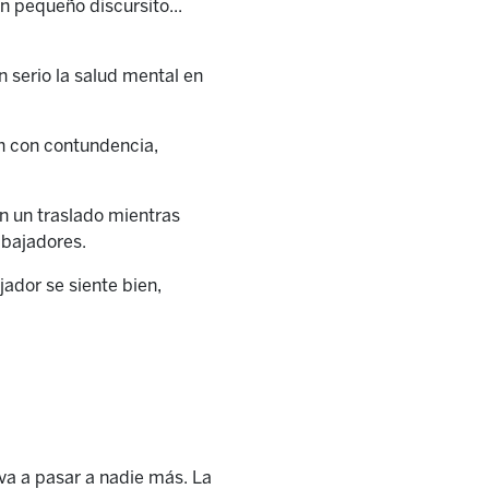
n pequeño discursito...
n serio la salud mental en
en con contundencia,
n un traslado mientras
rabajadores.
jador se siente bien,
va a pasar a nadie más. La