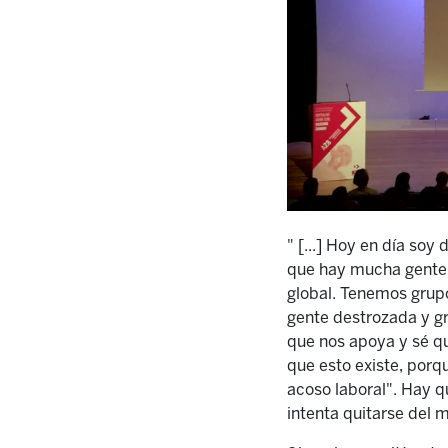
" [...] Hoy en día so
que hay mucha gente 
global. Tenemos grup
gente destrozada y gr
que nos apoya y sé qu
que esto existe, porqu
acoso laboral". Hay 
intenta quitarse del 