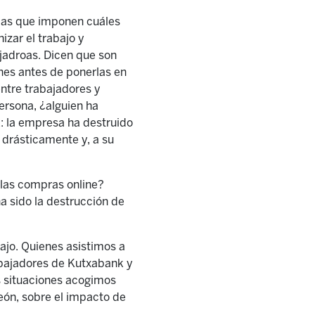
las que imponen cuáles
izar el trabajo y
jadroas. Dicen que son
nes antes de ponerlas en
ntre trabajadores y
persona, ¿alguien ha
k: la empresa ha destruido
o drásticamente y, a su
 las compras online?
a sido la destrucción de
bajo. Quienes asistimos a
abajadores de Kutxabank y
as situaciones acogimos
eón, sobre el impacto de