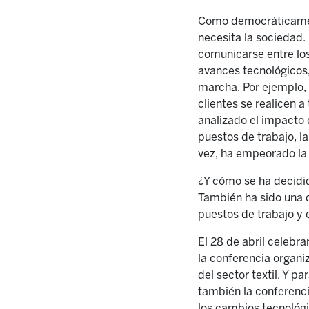
Como democráticament
necesita la sociedad. 
comunicarse entre los
avances tecnológicos,
marcha. Por ejemplo,
clientes se realicen a
analizado el impacto 
puestos de trabajo, l
vez, ha empeorado la 
¿Y cómo se ha decidid
También ha sido una d
puestos de trabajo y 
El 28 de abril celebra
la conferencia organi
del sector textil. Y 
también la conferenci
los cambios tecnológi