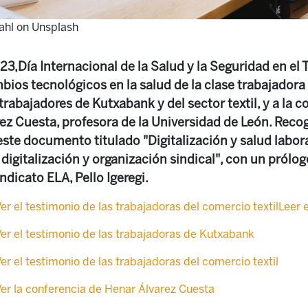
ahl on Unsplash
023,Día Internacional de la Salud y la Seguridad en el 
ios tecnológicos en la salud de la clase trabajadora 
trabajadores de Kutxabank y del sector textil, y a la 
rez Cuesta, profesora de la Universidad de León. Reco
ste documento titulado "Digitalización y salud labor
 digitalización y organización sindical", con un prólo
ndicato ELA, Pello Igeregi.
er el testimonio de las trabajadoras del comercio textil
Leer 
er el testimonio de las trabajadoras de Kutxabank
er el testimonio de las trabajadoras del comercio textil
er la conferencia de Henar Álvarez Cuesta