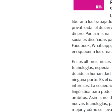
L
liberar a los trabaja
privatizada, el desarr
dinero. Por la misma 
sociales diseñadas p
Facebook, Whatsapp, T
enriquecer a los crea
En los últimos meses 
tecnologías, especial
decide la humanidad 
ninguna parte. Es el 
intereses. La socieda
lingüística para pode
ámbitos. Asimismo, d
nuevas tecnologías, p
mejor y cómo se lleva