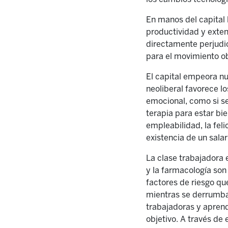
En manos del capital 
productividad y exten
directamente perjudi
para el movimiento ob
El capital empeora n
neoliberal favorece l
emocional, como si se
terapia para estar bie
empleabilidad, la feli
existencia de un salar
La clase trabajadora 
y la farmacología son
factores de riesgo qu
mientras se derrumba 
trabajadoras y aprend
objetivo. A través de