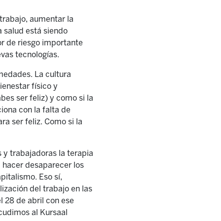
 trabajo, aumentar la
a salud está siendo
r de riesgo importante
vas tecnologías.
medades. La cultura
enestar físico y
es ser feliz) y como si la
ciona con la falta de
ra ser feliz. Como si la
 y trabajadoras la terapia
d hacer desaparecer los
italismo. Eso sí,
ización del trabajo en las
 28 de abril con ese
acudimos al Kursaal