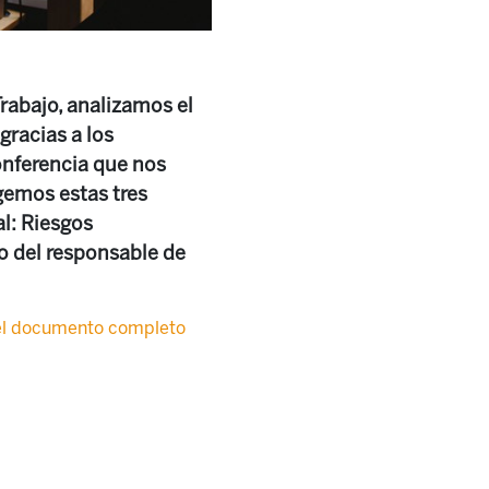
Trabajo, analizamos el
gracias a los
conferencia que nos
gemos estas tres
al: Riesgos
go del responsable de
el documento completo