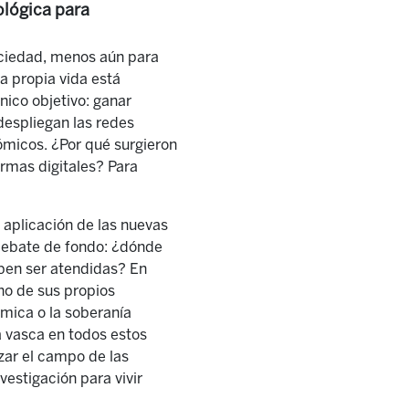
ológica para
ociedad, menos aún para
a propia vida está
nico objetivo: ganar
 despliegan las redes
ómicos. ¿Por qué surgieron
ormas digitales? Para
 aplicación de las nuevas
l debate de fondo: ¿dónde
ben ser atendidas? En
no de sus propios
ómica o la soberanía
a vasca en todos estos
zar el campo de las
vestigación para vivir