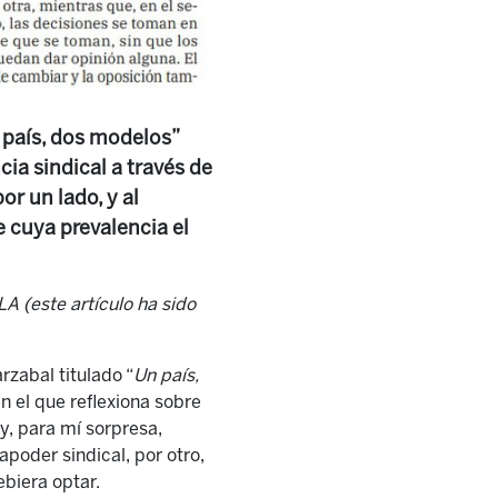
n país, dos modelos”
cia sindical a través de
or un lado, y al
e cuya prevalencia el
A (este artículo ha sido
rzabal titulado “
Un país,
n el que reflexiona sobre
e y, para mí sorpresa,
apoder sindical, por otro,
biera optar.