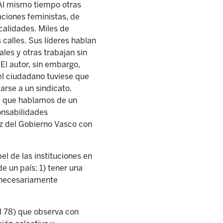
 Al mismo tiempo otras
aciones feministas, de
calidades. Miles de
 calles. Sus líderes hablan
es y otras trabajan sin
 El autor, sin embargo,
 el ciudadano tuviese que
iarse a un sindicato.
de que hablamos de un
onsabilidades
oz del Gobierno Vasco con
l de las instituciones en
e un país: 1) tener una
o necesariamente
l 78) que observa con