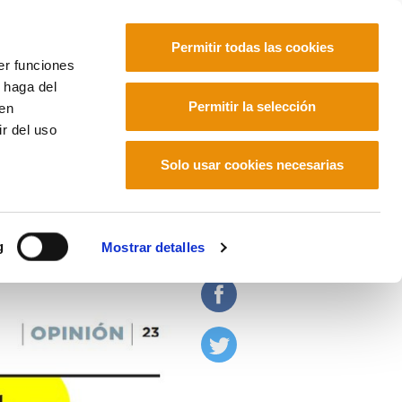
Permitir todas las cookies
er funciones
 haga del
Euskara
Français
Español
Permitir la selección
den
r del uso
Solo usar cookies necesarias
al
g
Mostrar detalles