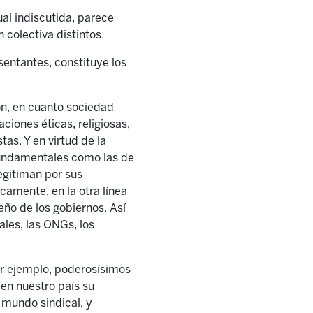
al indiscutida, parece
 colectiva distintos.
sentantes, constituye los
ón, en cuanto sociedad
iones éticas, religiosas,
as. Y en virtud de la
 fundamentales como las de
legitiman por sus
icamente, en la otra línea
peño de los gobiernos. Así
ales, las ONGs, los
or ejemplo, poderosísimos
en nuestro país su
 mundo sindical, y