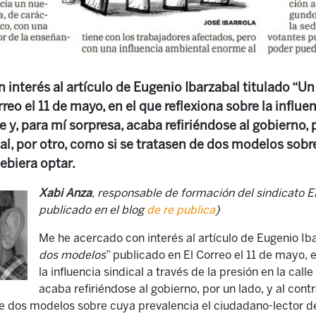
interés al artículo de Eugenio Ibarzabal titulado “U
reo el 11 de mayo, en el que reflexiona sobre la influen
le y, para mí sorpresa, acaba refiriéndose al gobierno, p
l, por otro, como si se tratasen de dos modelos sobr
ebiera optar.
Xabi Anza
, responsable de formación del sindicato EL
publicado en el blog
de re publica
)
Me he acercado con interés al artículo de Eugenio Iba
dos modelos
” publicado en El Correo el 11 de mayo, e
la influencia sindical a través de la presión en la call
acaba refiriéndose al gobierno, por un lado, y al contr
e dos modelos sobre cuya prevalencia el ciudadano-lector de