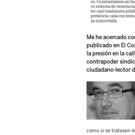
Me he acercado con 
publicado en El Cor
la presión en la cal
contrapoder sindica
ciudadano-lector d
como si se tratasen d