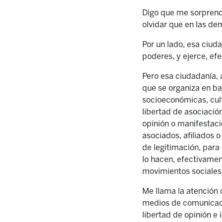
Digo que me sorprende
olvidar que en las de
Por un lado, esa ciuda
poderes, y ejerce, ef
Pero esa ciudadanía, 
que se organiza en ba
socioeconómicas, cult
libertad de asociació
opinión o manifestació
asociados, afiliados o
de legitimación, para 
lo hacen, efectivamen
movimientos sociales, 
Me llama la atención q
medios de comunicaci
libertad de opinión e