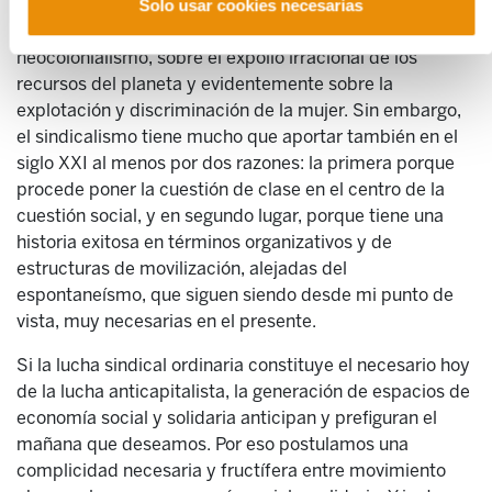
que la economía de occidente se desarrolló sí, como
Solo usar cookies necesarias
economía del bienestar, pero también sobre un
neocolonialismo, sobre el expolio irracional de los
recursos del planeta y evidentemente sobre la
explotación y discriminación de la mujer. Sin embargo,
el sindicalismo tiene mucho que aportar también en el
siglo XXI al menos por dos razones: la primera porque
procede poner la cuestión de clase en el centro de la
cuestión social, y en segundo lugar, porque tiene una
historia exitosa en términos organizativos y de
estructuras de movilización, alejadas del
espontaneísmo, que siguen siendo desde mi punto de
vista, muy necesarias en el presente.
Si la lucha sindical ordinaria constituye el necesario hoy
de la lucha anticapitalista, la generación de espacios de
economía social y solidaria anticipan y prefiguran el
mañana que deseamos. Por eso postulamos una
complicidad necesaria y fructífera entre movimiento