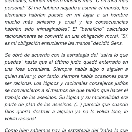
alemanes, habrían muerto muchos más”. O en tono más
personal: “Si me hubiera negado a asumir el mando, los
alemanes habrían puesto en mi lugar a un hombre
mucho más siniestro y cruel y las consecuencias
habrían sido inimaginables”. El “beneficio” calculado
racionalmente se convirtió en una obligación moral. “Sí,
es mi obligación ensuciarme las manos” decidió Gens.
Se obró de acuerdo con la estrategia del “salva lo que
puedas” hasta que el último judío quedó enterrado en
una fosa ucraniana. Siempre había algo o alguien a
quien salvar y, por tanto, siempre había ocasiones para
ser racional. Los lógicos y racionales consejeros judíos
se convencieron a sí mismos de que tenían que hacer el
trabajo de los asesinos. Su lógica y su racionalidad era
parte de plan de los asesinos. (…) parecía que cuando
Dios quería destruir a alguien ya no le volvía loco, le
volvía racional.
Como bien sabemos hoy, la estrategia del “salva lo que