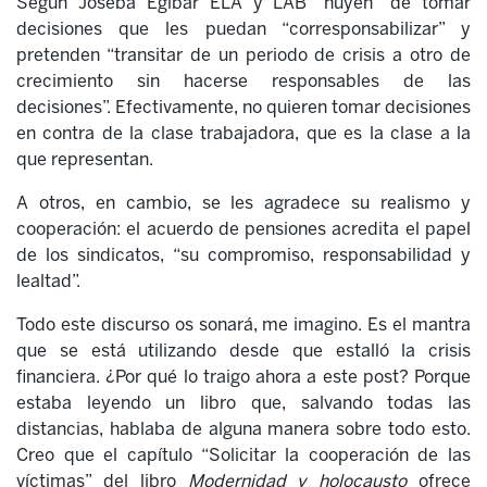
Según Joseba Egibar ELA y LAB “huyen” de tomar
decisiones que les puedan “corresponsabilizar” y
pretenden “transitar de un periodo de crisis a otro de
crecimiento sin hacerse responsables de las
decisiones”. Efectivamente, no quieren tomar decisiones
en contra de la clase trabajadora, que es la clase a la
que representan.
A otros, en cambio, se les agradece su realismo y
cooperación: el acuerdo de pensiones acredita el papel
de los sindicatos, “su compromiso, responsabilidad y
lealtad”.
Todo este discurso os sonará, me imagino. Es el mantra
que se está utilizando desde que estalló la crisis
financiera. ¿Por qué lo traigo ahora a este post? Porque
estaba leyendo un libro que, salvando todas las
distancias, hablaba de alguna manera sobre todo esto.
Creo que el capítulo “Solicitar la cooperación de las
víctimas” del libro
Modernidad y holocausto
ofrece