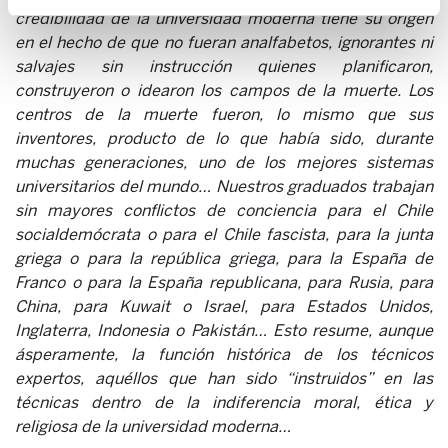
credibilidad de la universidad moderna tiene su origen
en el hecho de que no fueran analfabetos, ignorantes ni
salvajes sin instrucción quienes planificaron,
construyeron o idearon los campos de la muerte. Los
centros de la muerte fueron, lo mismo que sus
inventores, producto de lo que había sido, durante
muchas generaciones, uno de los mejores sistemas
universitarios del mundo… Nuestros graduados trabajan
sin mayores conflictos de conciencia para el Chile
socialdemócrata o para el Chile fascista, para la junta
griega o para la república griega, para la España de
Franco o para la España republicana, para Rusia, para
China, para Kuwait o Israel, para Estados Unidos,
Inglaterra, Indonesia o Pakistán… Esto resume, aunque
ásperamente, la función histórica de los técnicos
expertos, aquéllos que han sido “instruidos” en las
técnicas dentro de la indiferencia moral, ética y
religiosa de la universidad moderna…