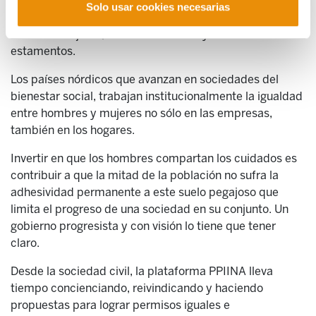
cuidados de las personas dependientes, tanto por edad
Solo usar cookies necesarias
como por discapacidad, son tarea tanto de hombres
como de mujeres, incluido el Estado y todos sus
estamentos.
Los países nórdicos que avanzan en sociedades del
bienestar social, trabajan institucionalmente la igualdad
entre hombres y mujeres no sólo en las empresas,
también en los hogares.
Invertir en que los hombres compartan los cuidados es
contribuir a que la mitad de la población no sufra la
adhesividad permanente a este suelo pegajoso que
limita el progreso de una sociedad en su conjunto. Un
gobierno progresista y con visión lo tiene que tener
claro.
Desde la sociedad civil, la plataforma PPIINA lleva
tiempo concienciando, reivindicando y haciendo
propuestas para lograr permisos iguales e