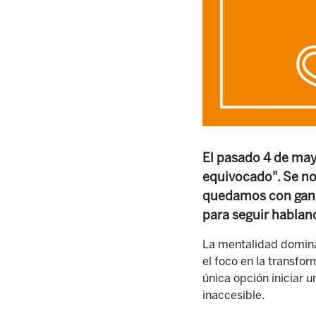
El pasado 4 de may
equivocado". Se no
quedamos con ganas
para seguir hablan
La mentalidad dominan
el foco en la transfor
única opción iniciar 
inaccesible.