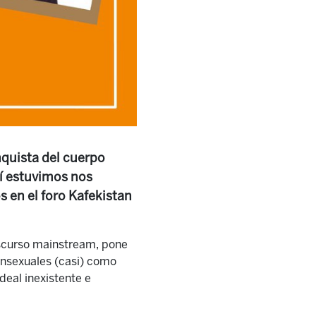
nquista del cuerpo
lí estuvimos nos
 en el foro Kafekistan
discurso mainstream, pone
ransexuales (casi) como
deal inexistente e