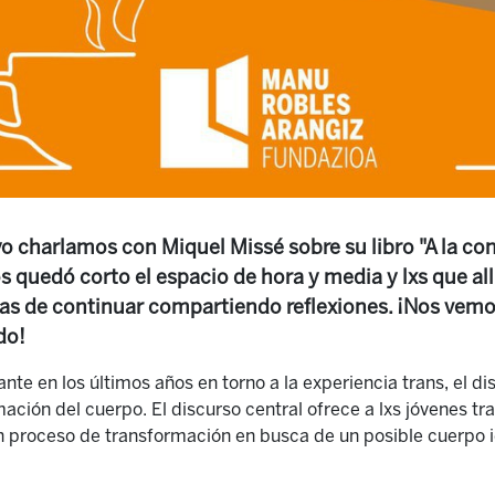
o charlamos con Miquel Missé sobre su libro "A la co
s quedó corto el espacio de hora y media y lxs que al
 de continuar compartiendo reflexiones. ¡Nos vemos
do!
te en los últimos años en torno a la experiencia trans, el 
mación del cuerpo. El discurso central ofrece a lxs jóvenes t
un proceso de transformación en busca de un posible cuerpo i