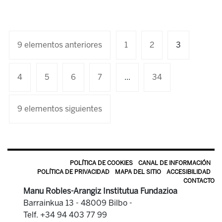
9 elementos anteriores
1
2
3
4
5
6
7
...
34
9 elementos siguientes
POLÍTICA DE COOKIES
CANAL DE INFORMACIÓN
POLÍTICA DE PRIVACIDAD
MAPA DEL SITIO
ACCESIBILIDAD
CONTACTO
Manu Robles-Arangiz Institutua Fundazioa
Barrainkua 13 - 48009 Bilbo -
Telf. +34 94 403 77 99