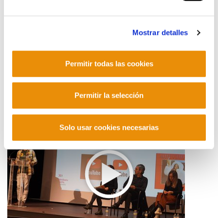
Mostrar detalles
Presentación del libro "Sindicalismo y economía
Permitir todas las cookies
social para la transformación"
2024/02/07
Permitir la selección
Solo usar cookies necesarias