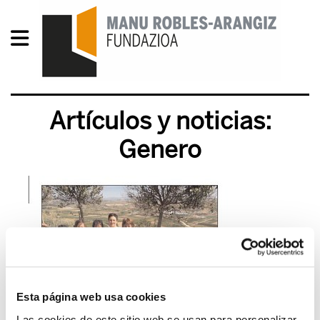
Artículos y noticias:
Genero
Esta página web usa cookies
Las cookies de este sitio web se usan para personalizar