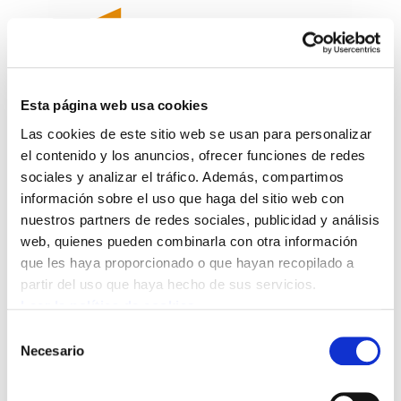
Esta página web usa cookies
Las cookies de este sitio web se usan para personalizar
Guía práctica de
el contenido y los anuncios, ofrecer funciones de redes
sociales y analizar el tráfico. Además, compartimos
prestaciones por
información sobre el uso que haga del sitio web con
nacimiento y cuidado de
nuestros partners de redes sociales, publicidad y análisis
web, quienes pueden combinarla con otra información
menor
que les haya proporcionado o que hayan recopilado a
partir del uso que haya hecho de sus servicios.
Guía Prest. NAC. Y CUIDADO DE MENOR-Cast.pdf
Leer la política de cookies
492.7 KB
Selección
Necesario
de
Esta guía es una guía práctica de prestaciones
consentimiento
por nacimiento y cuidado de menor. A pesar de