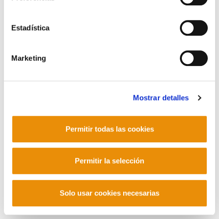
Contacto
Estadística
Marketing
Mastodon
Mostrar detalles
Permitir todas las cookies
Permitir la selección
Solo usar cookies necesarias