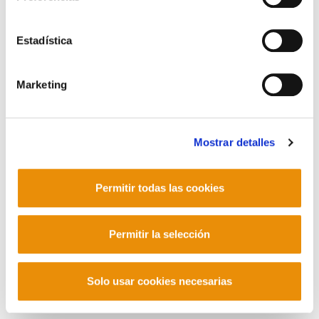
Contacto
Estadística
Marketing
Mastodon
Mostrar detalles
Permitir todas las cookies
Permitir la selección
Solo usar cookies necesarias