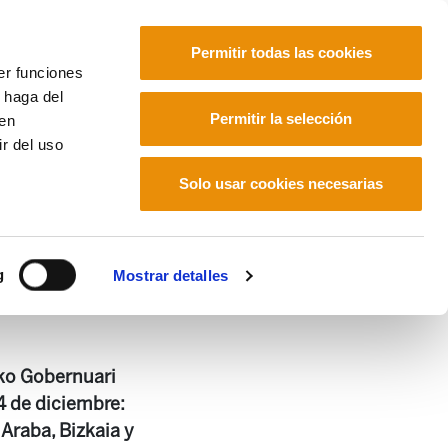
Permitir todas las cookies
er funciones
 haga del
Euskara
Français
Español
Permitir la selección
den
r del uso
Solo usar cookies necesarias
g
Mostrar detalles
ko Gobernuari
4 de diciembre:
 Araba, Bizkaia y