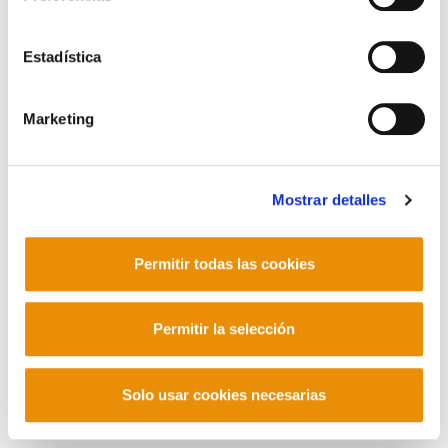
Contacto
Estadística
Marketing
Mastodon
Mostrar detalles
Permitir todas las cookies
Permitir la selección
Solo usar cookies necesarias