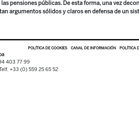
e las pensiones públicas. De esta forma, una vez deco
ortan argumentos sólidos y claros en defensa de un si
POLÍTICA DE COOKIES
CANAL DE INFORMACIÓN
POLÍTICA 
oa
 94 403 77 99
Telf. +33 (0) 559 25 65 52