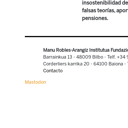
insostenibilidad d
falsas teorías, ap
pensiones.
Manu Robles-Arangiz Institutua Fundazi
Barrainkua 13 - 48009 Bilbo -
Telf. +34
Corderliers karrika 20 - 64100 Baiona -
Contacto
Mastodon